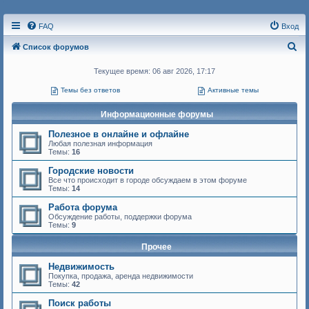
FAQ
Вход
П
Список форумов
о
Текущее время: 06 авг 2026, 17:17
и
Темы без ответов
Активные темы
с
к
Информационные форумы
Полезное в онлайне и офлайне
Любая полезная информация
Темы:
16
Городские новости
Все что происходит в городе обсуждаем в этом форуме
Темы:
14
Работа форума
Обсуждение работы, поддержки форума
Темы:
9
Прочее
Недвижимость
Покупка, продажа, аренда недвижимости
Темы:
42
Поиск работы