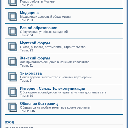
Поиск работы в Москве
Темы:
26
Медицина
Медицина и здоровый образ жизни
Темы:
31
Все об образовании
Обсуждение учебных заведений
Темы:
64
Мужской форум
Охота, рыбалка, автомобили, строительство
Темы:
23
Женский форум
Для приватного общения в женском коллективе
Темы:
11
Знакомства
Поиск друзей, знакомство с новыми партнерами
Темы:
9
Интернет, Связь, Телекомуникации
Обсуждаем провайдеров интернета, услуги доступа в сеть
Темы:
19
Общение без границ
Общаемся на любые темы, все кроме рекламы!
Темы:
515
ВХОД