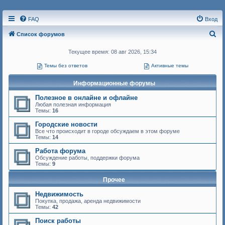
FAQ
Вход
П
Список форумов
о
Текущее время: 08 авг 2026, 15:34
и
Темы без ответов
Активные темы
с
к
Информационные форумы
Полезное в онлайне и офлайне
Любая полезная информация
Темы:
16
Городские новости
Все что происходит в городе обсуждаем в этом форуме
Темы:
14
Работа форума
Обсуждение работы, поддержки форума
Темы:
9
Прочее
Недвижимость
Покупка, продажа, аренда недвижимости
Темы:
42
Поиск работы