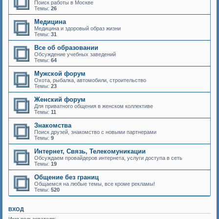
Поиск работы в Москве
Темы:
26
Медицина
Медицина и здоровый образ жизни
Темы:
31
Все об образовании
Обсуждение учебных заведений
Темы:
64
Мужской форум
Охота, рыбалка, автомобили, строительство
Темы:
23
Женский форум
Для приватного общения в женском коллективе
Темы:
11
Знакомства
Поиск друзей, знакомство с новыми партнерами
Темы:
9
Интернет, Связь, Телекомуникации
Обсуждаем провайдеров интернета, услуги доступа в сеть
Темы:
19
Общение без границ
Общаемся на любые темы, все кроме рекламы!
Темы:
520
ВХОД