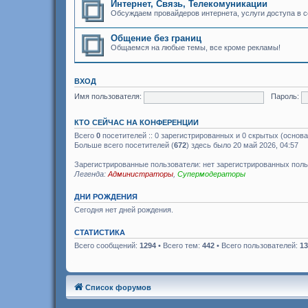
Интернет, Связь, Телекомуникации
Обсуждаем провайдеров интернета, услуги доступа в с
Общение без границ
Общаемся на любые темы, все кроме рекламы!
ВХОД
Имя пользователя:
Пароль:
КТО СЕЙЧАС НА КОНФЕРЕНЦИИ
Всего
0
посетителей :: 0 зарегистрированных и 0 скрытых (основа
Больше всего посетителей (
672
) здесь было 20 май 2026, 04:57
Зарегистрированные пользователи: нет зарегистрированных пол
Легенда:
Администраторы
,
Супермодераторы
ДНИ РОЖДЕНИЯ
Сегодня нет дней рождения.
СТАТИСТИКА
Всего сообщений:
1294
• Всего тем:
442
• Всего пользователей:
13
Список форумов