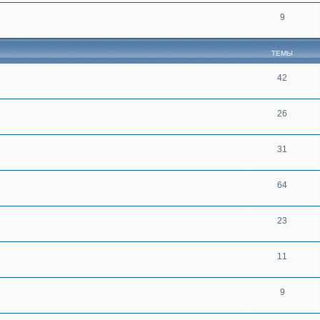
9
ТЕМЫ
42
26
31
64
23
11
9