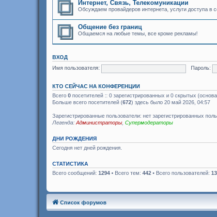
Интернет, Связь, Телекомуникации
Обсуждаем провайдеров интернета, услуги доступа в с
Общение без границ
Общаемся на любые темы, все кроме рекламы!
ВХОД
Имя пользователя:
Пароль:
КТО СЕЙЧАС НА КОНФЕРЕНЦИИ
Всего
0
посетителей :: 0 зарегистрированных и 0 скрытых (основа
Больше всего посетителей (
672
) здесь было 20 май 2026, 04:57
Зарегистрированные пользователи: нет зарегистрированных пол
Легенда:
Администраторы
,
Супермодераторы
ДНИ РОЖДЕНИЯ
Сегодня нет дней рождения.
СТАТИСТИКА
Всего сообщений:
1294
• Всего тем:
442
• Всего пользователей:
13
Список форумов