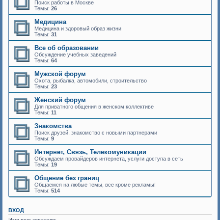
Поиск работы в Москве
Темы:
26
Медицина
Медицина и здоровый образ жизни
Темы:
31
Все об образовании
Обсуждение учебных заведений
Темы:
64
Мужской форум
Охота, рыбалка, автомобили, строительство
Темы:
23
Женский форум
Для приватного общения в женском коллективе
Темы:
11
Знакомства
Поиск друзей, знакомство с новыми партнерами
Темы:
9
Интернет, Связь, Телекомуникации
Обсуждаем провайдеров интернета, услуги доступа в сеть
Темы:
19
Общение без границ
Общаемся на любые темы, все кроме рекламы!
Темы:
514
ВХОД