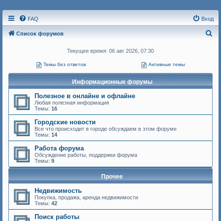
FAQ
Вход
П
Список форумов
о
Текущее время: 06 авг 2026, 07:30
и
Темы без ответов
Активные темы
с
к
Информационные форумы
Полезное в онлайне и офлайне
Любая полезная информация
Темы:
16
Городские новости
Все что происходит в городе обсуждаем в этом форуме
Темы:
14
Работа форума
Обсуждение работы, поддержки форума
Темы:
9
Прочее
Недвижимость
Покупка, продажа, аренда недвижимости
Темы:
42
Поиск работы