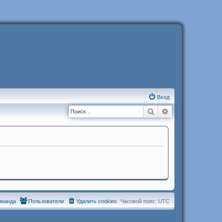
Вход
Поиск
Расширенный п
оманда
Пользователи
Удалить cookies
Часовой пояс:
UTC