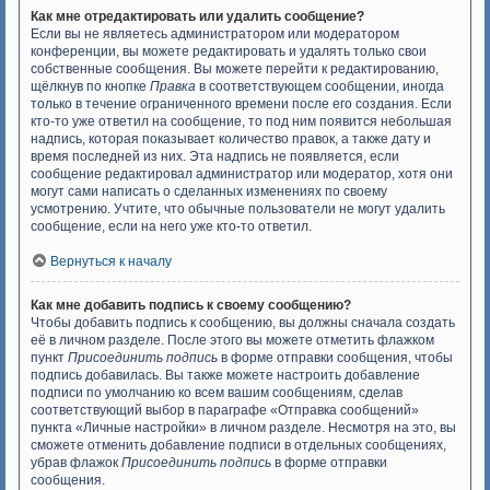
Как мне отредактировать или удалить сообщение?
Если вы не являетесь администратором или модератором
конференции, вы можете редактировать и удалять только свои
собственные сообщения. Вы можете перейти к редактированию,
щёлкнув по кнопке
Правка
в соответствующем сообщении, иногда
только в течение ограниченного времени после его создания. Если
кто-то уже ответил на сообщение, то под ним появится небольшая
надпись, которая показывает количество правок, а также дату и
время последней из них. Эта надпись не появляется, если
сообщение редактировал администратор или модератор, хотя они
могут сами написать о сделанных изменениях по своему
усмотрению. Учтите, что обычные пользователи не могут удалить
сообщение, если на него уже кто-то ответил.
Вернуться к началу
Как мне добавить подпись к своему сообщению?
Чтобы добавить подпись к сообщению, вы должны сначала создать
её в личном разделе. После этого вы можете отметить флажком
пункт
Присоединить подпись
в форме отправки сообщения, чтобы
подпись добавилась. Вы также можете настроить добавление
подписи по умолчанию ко всем вашим сообщениям, сделав
соответствующий выбор в параграфе «Отправка сообщений»
пункта «Личные настройки» в личном разделе. Несмотря на это, вы
сможете отменить добавление подписи в отдельных сообщениях,
убрав флажок
Присоединить подпись
в форме отправки
сообщения.