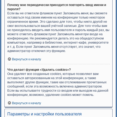
Почему мне периодически приходится повторять ввод имени и
пароля?
Если вы не отметили флажком пункт
Запомнить меня
, вы сможете
оставаться под своим именем на конференции только некоторое
ограниченное время. Это сделано для того, чтобы никто другой не
смог воспользоваться вашей учётной записью. Для того чтобы вам
не приходилось вводить имя пользователя и пароль каждый раз, вы
можете отметить флажком пункт
Запомнить меня
при входе на
конференцию. Не рекомендуется делать это на общедоступном
компьютере, например в библиотеке, интернет-кафе, университете
и т. д. Если пункт
Запомнить меня
отсутствует, это значит, что
администратор отключил эту функцию.
Вернуться к началу
Что делает функция «Удалить cookies»?
Она удаляет все созданные cookies, которые позволяют вам
оставаться авторизованным на этой конференции, а также
выполняют другие функции, такие как отслеживание прочитанных
сообщений, если эта возможность включена администратором.
Если вы испытываете трудности со входом или выходом на данной
конференции, возможно, удаление cookies может помочь.
Вернуться к началу
Параметры и настройки пользователя