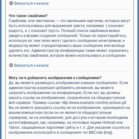
Вернуться к началу
Что такое смайлики?
Смайлики, или эмотиконы — это маленькие картинки, которые могут
быть использованы для выражения чувств, например :) означает
радость, а :( означает грусть. Полный список смайликов можно
увидеть в форме создания сообщений. Только не перестарайтесь,
используя их: они легко могут сделать сообщение нечитаемым, и
модератор может отредактировать ваше сообщение или вообще
удалить его. Администратор конференции также может ограничить
количество смайликов, которое можно использовать в сообщении.
Вернуться к началу
Могу ли я добавлять изображения к сообщениям?
Да, вы можете размещать изображения в ваших сообщениях. Если
администратор разрешил добавлять вложения, вы можете
загрузить изображение на конференцию. Если нет, вы должны
указать ссылку на изображение, сохранённое на общедоступном
веб-сервере. Пример ссылки: http://www.example.com/my-picture.gif.
Вы не можете указывать ссылку ни на изображения, хранящиеся на
вашем компьютере (если он не является общедоступным
сервером), ни на изображения, для доступа к которым необходима
аутентификация, как, например, на почтовые ящики Hotmail или
Yahoo, защищённые паролями сайты и т. п. Для указания ссылок на
изображения используйте в сообщениях тег BBCode [img].