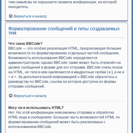
тем самым вы не нарушаете правила конференции, на которой
находитесь.
Вернуться к началу
Форматирование сообщений и типы создаваемых
тем
Что такое BBCode?
BBCode — это особая реализация HTML, предлагающая большие
возможности по форматированию отдельных частей сообщения.
Возможность использования BBCode определяется
администратором, однако BBCode также может быть отключён на
уровне сообщения в форме для его отправки. BBCode очень похож
на HTML, но теги в нём заключаются в квадратные скобки [ и ], а не в
< и >. За дополнительной информацией о BBCode обратитесь к
руководству по BBCode, ссылка на которое доступна из формы
отправки сообщений.
Вернуться к началу
Могу ли я использовать HTML?
Нет. На этой конференции невозможны отправка и обработка
HTML-кода в сообщениях. Большая часть возможностей HTML по
форматированию сообщений может быть реализована с
использованием BBCode.