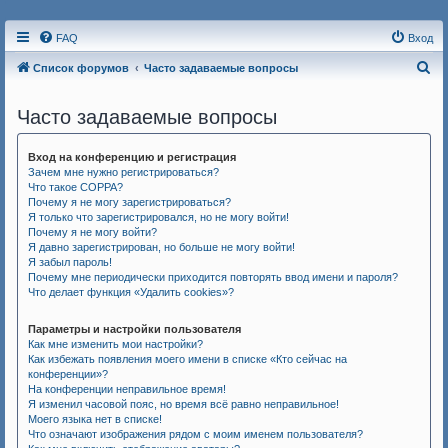
FAQ
Вход
П
Список форумов
Часто задаваемые вопросы
о
Часто задаваемые вопросы
и
с
Вход на конференцию и регистрация
к
Зачем мне нужно регистрироваться?
Что такое COPPA?
Почему я не могу зарегистрироваться?
Я только что зарегистрировался, но не могу войти!
Почему я не могу войти?
Я давно зарегистрирован, но больше не могу войти!
Я забыл пароль!
Почему мне периодически приходится повторять ввод имени и пароля?
Что делает функция «Удалить cookies»?
Параметры и настройки пользователя
Как мне изменить мои настройки?
Как избежать появления моего имени в списке «Кто сейчас на
конференции»?
На конференции неправильное время!
Я изменил часовой пояс, но время всё равно неправильное!
Моего языка нет в списке!
Что означают изображения рядом с моим именем пользователя?