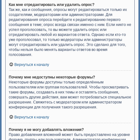
Как мне отредактировать или удалить опрос?
Так же, как и сообщения, опросы могут редактироваться только их
создателями, модераторами или администраторами. Для
редактирования опроса перейдите к редактированию первого
сообщения в теме; опрос всегда связан именно с ним. Если никто не
успел проголосовать, то вы можете удалить опрос или
отредактировать любой из вариантов ответа. Однако если кто-то
уже проголосовал, то только модераторы или администраторы
могут отредактировать или удалить опрос. Это сделано для того,
чтобы нельзя было менять варианты ответов во время
голосования.
Вернуться к началу
Почему мне недоступны некоторые форумы?
Некоторые форумы доступны только определённым
пользователям или группам пользователей. Чтобы просматривать
такие форумы, создавать в них темы и оставлять сообщения,
совершать другие действия, вам может потребоваться специальное
разрешение. Свяжитесь с модератором или администратором
конференции для получения такого разрешения.
Вернуться к началу
Почему я не могу добавлять вложения?
Право добавления вложений может быть предоставлено на уровне
форума, группы или пользователя. Администратор конференции