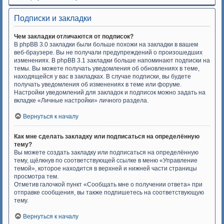
Подписки и закладки
Чем закладки отличаются от подписок?
В phpBB 3.0 закладки были больше похожи на закладки в вашем
веб-браузере. Вы не получали предупреждений о произошедших
изменениях. В phpBB 3.1 закладки больше напоминают подписки на
темы. Вы можете получать уведомления об обновлениях в теме,
находящейся у вас в закладках. В случае подписки, вы будете
получать уведомления об изменениях в теме или форуме.
Настройки уведомлений для закладок и подписок можно задать на
вкладке «Личные настройки» личного раздела.
Вернуться к началу
Как мне сделать закладку или подписаться на определённую
тему?
Вы можете создать закладку или подписаться на определённую
тему, щёлкнув по соответствующей ссылке в меню «Управление
темой», которое находится в верхней и нижней части страницы
просмотра тем.
Отметив галочкой пункт «Сообщать мне о получении ответа» при
отправке сообщения, вы также подпишетесь на соответствующую
тему.
Вернуться к началу