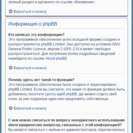
личный раздел и щёлкните по ссылке «Вложения».
Вернуться к началу
Информация о phpBB
Кто написал эту конференцию?
Это программное обеспечение (в его исходной форме) создано и
распространяется
phpBB Limited
. Оно доступно на условиях GNU
General Public Licence, версии 2 (GPL-2.0) и может свободно
распространяться. Для получения более подробных сведений
перейдите по ссылке
About phpBB
.
Вернуться к началу
Почему здесь нет такой-то функции?
Это программное обеспечение было создано и лицензировано
phpBB Limited. Если вы считаете, что какая-то функция должна быть
добавлена, посетите
Центр идей phpBB
, где можно отдать свой
голос за уже поданные идеи или предложить собственные.
Вернуться к началу
С кем можно связаться по вопросу некорректного использования
и/или юридических вопросов, связанных с этой конференцией?
Вы можете связаться с любым из администраторов, перечисленных