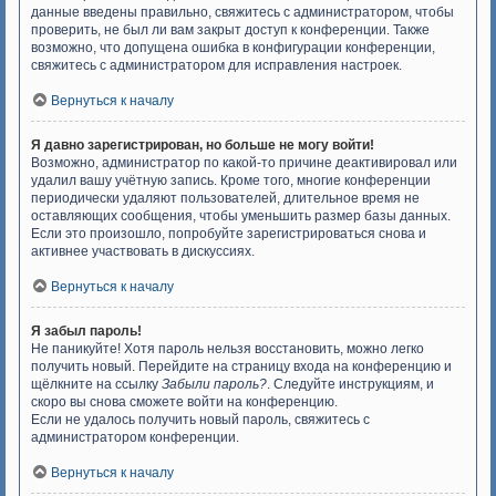
данные введены правильно, свяжитесь с администратором, чтобы
проверить, не был ли вам закрыт доступ к конференции. Также
возможно, что допущена ошибка в конфигурации конференции,
свяжитесь с администратором для исправления настроек.
Вернуться к началу
Я давно зарегистрирован, но больше не могу войти!
Возможно, администратор по какой-то причине деактивировал или
удалил вашу учётную запись. Кроме того, многие конференции
периодически удаляют пользователей, длительное время не
оставляющих сообщения, чтобы уменьшить размер базы данных.
Если это произошло, попробуйте зарегистрироваться снова и
активнее участвовать в дискуссиях.
Вернуться к началу
Я забыл пароль!
Не паникуйте! Хотя пароль нельзя восстановить, можно легко
получить новый. Перейдите на страницу входа на конференцию и
щёлкните на ссылку
Забыли пароль?
. Следуйте инструкциям, и
скоро вы снова сможете войти на конференцию.
Если не удалось получить новый пароль, свяжитесь с
администратором конференции.
Вернуться к началу