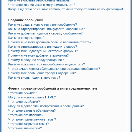
Как мне включить отображение аватары?
Что такое звание и как я могу изменить его?
Когда я щёлкаю по ссылке «email», от меня требуют войти на конференцию!
Создание сообщений
Как мне создать новую тему или сообщение?
Как мне отредактировать или удалить сообщение?
Как мне добавить подпись к своему сообщению?
Как мне создать опрос?
Почему я не могу добавить больше вариантов ответа?
Как мне отредактировать или удалить опрос?
Почему мне недоступны некоторые форумы?
Почему я не могу добавлять вложения?
Почему я получил предупреждение?
Как мне пожаловаться на сообщения модератору?
Что означает кнопка «Сохранить» при создании сообщения?
Почему моё сообщение требует одобрения?
Как мне вновь поднять мою тему?
Форматирование сообщений и типы создаваемых тем
Что такое BBCode?
Могу ли я использовать HTML?
Что такое смайлики?
Могу ли я добавлять изображения к сообщениям?
Что такое важные объявления?
Что такое объявления?
Что такое прилепленные темы?
Что такое закрытые темы?
Что такое значки тем?