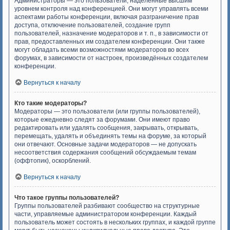
Администраторы — это пользователи, наделённые высшим
уровнем контроля над конференцией. Они могут управлять всеми
аспектами работы конференции, включая разграничение прав
доступа, отключение пользователей, создание групп
пользователей, назначение модераторов и т. п., в зависимости от
прав, предоставленных им создателем конференции. Они также
могут обладать всеми возможностями модераторов во всех
форумах, в зависимости от настроек, произведённых создателем
конференции.
Вернуться к началу
Кто такие модераторы?
Модераторы — это пользователи (или группы пользователей),
которые ежедневно следят за форумами. Они имеют право
редактировать или удалять сообщения, закрывать, открывать,
перемещать, удалять и объединять темы на форуме, за который
они отвечают. Основные задачи модераторов — не допускать
несоответствия содержания сообщений обсуждаемым темам
(оффтопик), оскорблений.
Вернуться к началу
Что такое группы пользователей?
Группы пользователей разбивают сообщество на структурные
части, управляемые администратором конференции. Каждый
пользователь может состоять в нескольких группах, и каждой группе