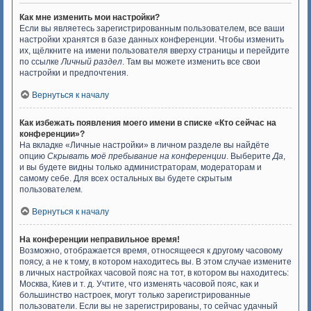
Как мне изменить мои настройки?
Если вы являетесь зарегистрированным пользователем, все ваши
настройки хранятся в базе данных конференции. Чтобы изменить
их, щёлкните на имени пользователя вверху страницы и перейдите
по ссылке
Личный раздел
. Там вы можете изменить все свои
настройки и предпочтения.
Вернуться к началу
Как избежать появления моего имени в списке «Кто сейчас на
конференции»?
На вкладке «Личные настройки» в личном разделе вы найдёте
опцию
Скрывать моё пребывание на конференции
. Выберите
Да
,
и вы будете видны только администраторам, модераторам и
самому себе. Для всех остальных вы будете скрытым
пользователем.
Вернуться к началу
На конференции неправильное время!
Возможно, отображается время, относящееся к другому часовому
поясу, а не к тому, в котором находитесь вы. В этом случае измените
в личных настройках часовой пояс на тот, в котором вы находитесь:
Москва, Киев и т. д. Учтите, что изменять часовой пояс, как и
большинство настроек, могут только зарегистрированные
пользователи. Если вы не зарегистрированы, то сейчас удачный