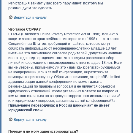
Регистрация займёт у вас всего пару минут, поэтому мы
рекомендуем это сделать.
Вернуться к началу
Что такое COPPA?
COPPA (Children’s Online Privacy Protection Act of 1998), или Акт о
защите частных прав ребёнка в интернете от 1998 г. — это закон
Соединённых Штатов, требующий от сайтов, которые могут
собирать информацию от несовершеннолетних младше 13 лет,
иметь на это письменное согласие родителей. Допустимо наличие
иного вида подтверждения того, что опекуны разрешают сбор
личной информации от несовершеннолетних младше 13 лет. Если
вы не уверены, применимо ли это к вам, как к регистрирующемуся
на конференции, или к самой конференции, обратитесь за
помощью к юрисконсульту. Обратите внимание, что phpBB Limited
администрация данной конференции не может давать
рекомендаций по правовым вопросам и не является объектом
юридических отношений, кроме указанных в ответе на вопрос «С
кем можно связаться по вопросу некорректного использования и/
или юридических вопросов, связанных с этой конференцией?».
Примечание переводчика: в России данный акт не имеет
юридической силы.
.
Вернуться к началу
Почему я не могу зарегистрироваться?