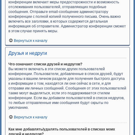
конференции включает меры предосторожности и возможность
отслеживания пользователей, отправляющих подобные
сообщения. Отправьте email-сообщение администратору
конференции с полной копией полученного письма. Очень важно
включить все заголовки, в которых содержится детальная
информация об отправителе. Администратор конференции сможет
в этом случае принять меры.
Вернуться к началу
Друзья и недруги
Что означают списки друзей и недругов?
Вы можете включать в эти списки других пользователей
конференции. Пользователи, добавленные в список друзей, будут
указаны в вашем личном разделе для получения быстрого доступа
к информации о том, находятся ли они сейчас в сети, и для
отправки им личных сообщений. Сообщения от этих пользователей
также могут выделяться, если это поддерживается стилем
конференции. Если вы добавили пользователей в список недругов,
то любые отправленные ими сообщения будут скрыты по
умолчанию.
Вернуться к началу
Как мне добавлять/удалять пользователей в списках моих
друзей и недругов?