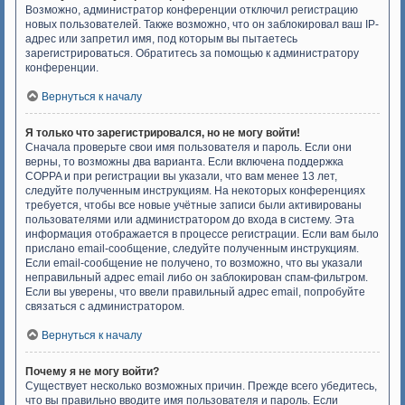
Возможно, администратор конференции отключил регистрацию
новых пользователей. Также возможно, что он заблокировал ваш IP-
адрес или запретил имя, под которым вы пытаетесь
зарегистрироваться. Обратитесь за помощью к администратору
конференции.
Вернуться к началу
Я только что зарегистрировался, но не могу войти!
Сначала проверьте свои имя пользователя и пароль. Если они
верны, то возможны два варианта. Если включена поддержка
COPPA и при регистрации вы указали, что вам менее 13 лет,
следуйте полученным инструкциям. На некоторых конференциях
требуется, чтобы все новые учётные записи были активированы
пользователями или администратором до входа в систему. Эта
информация отображается в процессе регистрации. Если вам было
прислано email-сообщение, следуйте полученным инструкциям.
Если email-сообщение не получено, то возможно, что вы указали
неправильный адрес email либо он заблокирован спам-фильтром.
Если вы уверены, что ввели правильный адрес email, попробуйте
связаться с администратором.
Вернуться к началу
Почему я не могу войти?
Существует несколько возможных причин. Прежде всего убедитесь,
что вы правильно вводите имя пользователя и пароль. Если