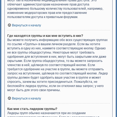
могут быть назначены индивидуальные права доступа. Это
облегчает администраторам назначение прав доступа
одновременно большому количеству пользователей, например,
изменение модераторских прав или предоставление
пользователям доступа к приватным форумам.
Вернуться к началу
Где находятся группы и как мне вступить в них?
Вы можете получить информацию обо всех существующих группах
по ссылке «Группы» в вашем личном разделе. Если вы хотите
вступить в одну из них, нажмите соответствующую кнопку. Однако
не все группы общедоступны. Некоторые могут требовать
одобрения для вступления в них, могут быть закрытыми или даже
скрытыми. Если группа общедоступна, то вы можете запросить
членство в ней, щёлкнув по соответствующей кнопке. Если
требуется одобрение на участие в группе, вы можете отправить
запрос на вступление, щёлкнув по соответствующей кнопке. Лидер
группы должен будет одобрить ваше участие в группе и может
спросить, зачем вы хотите присоединиться. Пожалуйста, не
беспокойте лидера группы, если он отклонил ваш запрос; у него
могут быть для этого свои причины.
Вернуться к началу
Как мне стать лидером группы?
Лидеры групп обычно назначаются при их создании