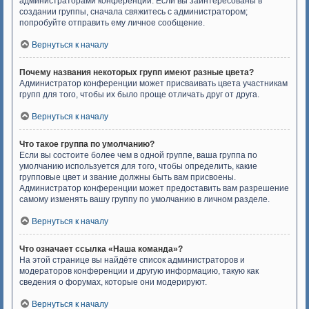
администраторами конференции. Если вы заинтересованы в
создании группы, сначала свяжитесь с администратором;
попробуйте отправить ему личное сообщение.
Вернуться к началу
Почему названия некоторых групп имеют разные цвета?
Администратор конференции может присваивать цвета участникам
групп для того, чтобы их было проще отличать друг от друга.
Вернуться к началу
Что такое группа по умолчанию?
Если вы состоите более чем в одной группе, ваша группа по
умолчанию используется для того, чтобы определить, какие
групповые цвет и звание должны быть вам присвоены.
Администратор конференции может предоставить вам разрешение
самому изменять вашу группу по умолчанию в личном разделе.
Вернуться к началу
Что означает ссылка «Наша команда»?
На этой странице вы найдёте список администраторов и
модераторов конференции и другую информацию, такую как
сведения о форумах, которые они модерируют.
Вернуться к началу