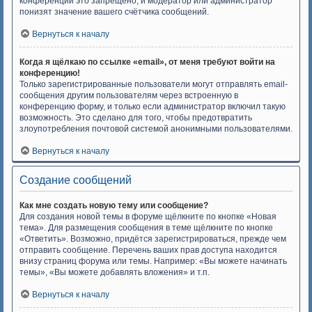
конференций это запрещено, и модератор или администратор
понизят значение вашего счётчика сообщений.
Вернуться к началу
Когда я щёлкаю по ссылке «email», от меня требуют войти на
конференцию!
Только зарегистрированные пользователи могут отправлять email-
сообщения другим пользователям через встроенную в
конференцию форму, и только если администратор включил такую
возможность. Это сделано для того, чтобы предотвратить
злоупотребления почтовой системой анонимными пользователями.
Вернуться к началу
Создание сообщений
Как мне создать новую тему или сообщение?
Для создания новой темы в форуме щёлкните по кнопке «Новая
тема». Для размещения сообщения в теме щёлкните по кнопке
«Ответить». Возможно, придётся зарегистрироваться, прежде чем
отправить сообщение. Перечень ваших прав доступа находится
внизу страниц форума или темы. Например: «Вы можете начинать
темы», «Вы можете добавлять вложения» и т.п.
Вернуться к началу