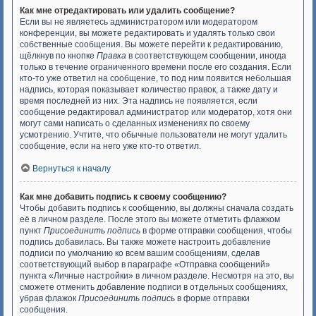
Как мне отредактировать или удалить сообщение?
Если вы не являетесь администратором или модератором
конференции, вы можете редактировать и удалять только свои
собственные сообщения. Вы можете перейти к редактированию,
щёлкнув по кнопке
Правка
в соответствующем сообщении, иногда
только в течение ограниченного времени после его создания. Если
кто-то уже ответил на сообщение, то под ним появится небольшая
надпись, которая показывает количество правок, а также дату и
время последней из них. Эта надпись не появляется, если
сообщение редактировал администратор или модератор, хотя они
могут сами написать о сделанных изменениях по своему
усмотрению. Учтите, что обычные пользователи не могут удалить
сообщение, если на него уже кто-то ответил.
Вернуться к началу
Как мне добавить подпись к своему сообщению?
Чтобы добавить подпись к сообщению, вы должны сначала создать
её в личном разделе. После этого вы можете отметить флажком
пункт
Присоединить подпись
в форме отправки сообщения, чтобы
подпись добавилась. Вы также можете настроить добавление
подписи по умолчанию ко всем вашим сообщениям, сделав
соответствующий выбор в параграфе «Отправка сообщений»
пункта «Личные настройки» в личном разделе. Несмотря на это, вы
сможете отменить добавление подписи в отдельных сообщениях,
убрав флажок
Присоединить подпись
в форме отправки
сообщения.