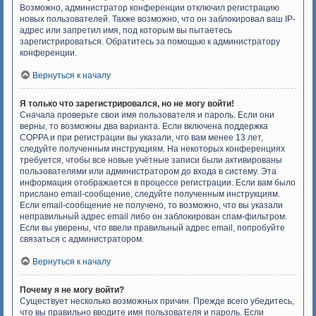
Возможно, администратор конференции отключил регистрацию
новых пользователей. Также возможно, что он заблокировал ваш IP-
адрес или запретил имя, под которым вы пытаетесь
зарегистрироваться. Обратитесь за помощью к администратору
конференции.
Вернуться к началу
Я только что зарегистрировался, но не могу войти!
Сначала проверьте свои имя пользователя и пароль. Если они
верны, то возможны два варианта. Если включена поддержка
COPPA и при регистрации вы указали, что вам менее 13 лет,
следуйте полученным инструкциям. На некоторых конференциях
требуется, чтобы все новые учётные записи были активированы
пользователями или администратором до входа в систему. Эта
информация отображается в процессе регистрации. Если вам было
прислано email-сообщение, следуйте полученным инструкциям.
Если email-сообщение не получено, то возможно, что вы указали
неправильный адрес email либо он заблокирован спам-фильтром.
Если вы уверены, что ввели правильный адрес email, попробуйте
связаться с администратором.
Вернуться к началу
Почему я не могу войти?
Существует несколько возможных причин. Прежде всего убедитесь,
что вы правильно вводите имя пользователя и пароль. Если