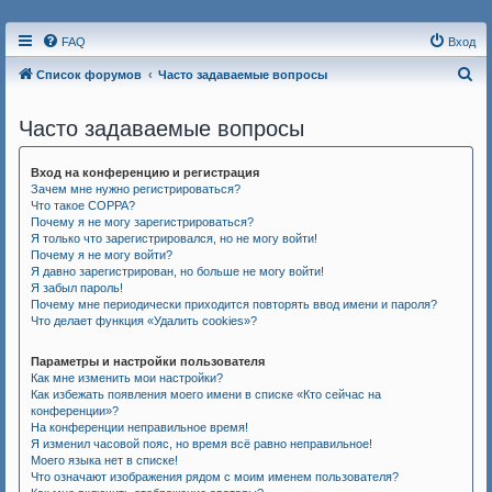
FAQ
Вход
П
Список форумов
Часто задаваемые вопросы
о
Часто задаваемые вопросы
и
с
Вход на конференцию и регистрация
к
Зачем мне нужно регистрироваться?
Что такое COPPA?
Почему я не могу зарегистрироваться?
Я только что зарегистрировался, но не могу войти!
Почему я не могу войти?
Я давно зарегистрирован, но больше не могу войти!
Я забыл пароль!
Почему мне периодически приходится повторять ввод имени и пароля?
Что делает функция «Удалить cookies»?
Параметры и настройки пользователя
Как мне изменить мои настройки?
Как избежать появления моего имени в списке «Кто сейчас на
конференции»?
На конференции неправильное время!
Я изменил часовой пояс, но время всё равно неправильное!
Моего языка нет в списке!
Что означают изображения рядом с моим именем пользователя?