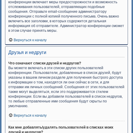
конференции включает меры предосторожности и возможность
отслеживания пользователей, отправляющих подобные
сообщения. Отправьте email-сообщение администратору
конференции с полной копией полученного письма. Очень важно
включить все заголовки, в которых содержится детальная
информация об отправителе. Администратор конференции сможет
в этом случае принять меры.
Вернуться к началу
Друзья и недруги
Что означают списки друзей и недругов?
Вы можете включать в эти списки других пользователей
конференции. Пользователи, добавленные в список друзей, будут
указаны в вашем личном разделе для получения быстрого доступа
к информации о том, находятся ли они сейчас в сети, и для
отправки им личных сообщений. Сообщения от этих пользователей
также могут выделяться, если это поддерживается стилем
конференции. Если вы добавили пользователей в список недругов,
то любые отправленные ими сообщения будут скрыты по
умолчанию.
Вернуться к началу
Как мне добавлять/удалять пользователей в списках моих
друзей и недругов?