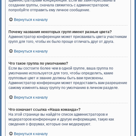
администраторами конференции. Если вы заинтересованы в
создании группы, сначала свяжитесь с администратором;
попробуйте отправить ему личное сообщение.
Вернуться к началу
Почему названия некоторых групп имеют разные цвета?
Администратор конференции может присваивать цвета участникам
групп для того, чтобы их было проще отличать друг от друга.
Вернуться к началу
Что такое группа по умолчанию?
Если вы состоите более чем в одной группе, ваша группа по
умолчанию используется для того, чтобы определить, какие
групповые цвет и звание должны быть вам присвоены.
Администратор конференции может предоставить вам разрешение
самому изменять вашу группу по умолчанию в личном разделе.
Вернуться к началу
Что означает ссылка «Наша команда»?
На этой странице вы найдёте список администраторов и
модераторов конференции и другую информацию, такую как
сведения о форумах, которые они модерируют.
Вернуться к началу