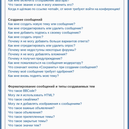
Как мне включить отображение аватары?
Что такое звание и как я могу изменить его?
Когда я щёлкаю по ссылке «email», от меня требуют войти на конференцию!
Создание сообщений
Как мне создать новую тему или сообщение?
Как мне отредактировать или удалить сообщение?
Как мне добавить подпись к своему сообщению?
Как мне создать опрос?
Почему я не могу добавить больше вариантов ответа?
Как мне отредактировать или удалить опрос?
Почему мне недоступны некоторые форумы?
Почему я не могу добавлять вложения?
Почему я получил предупреждение?
Как мне пожаловаться на сообщения модератору?
Что означает кнопка «Сохранить» при создании сообщения?
Почему моё сообщение требует одобрения?
Как мне вновь поднять мою тему?
Форматирование сообщений и типы создаваемых тем
Что такое BBCode?
Могу ли я использовать HTML?
Что такое смайлики?
Могу ли я добавлять изображения к сообщениям?
Что такое важные объявления?
Что такое объявления?
Что такое прилепленные темы?
Что такое закрытые темы?
Что такое значки тем?