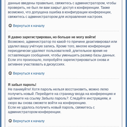
данные введены правильно, свяжитесь с администратором, чтобы
проверить, не был ли вам закрыт доступ к конференции. Также
возможно, что допущена ошибка в конфигурации конференции,
свяжитесь с администратором для исправления настроек.
Вернуться к началу
Я давно зарегистрирован, но больше не могу войти!
Возможно, администратор по какой-то причине деактивировал или
удалил вашу учётную запись. Кроме того, многие конференции
периодически удаляют пользователей, длительное время не
оставляющих сообщения, чтобы уменьшить размер базы данных.
Если это произошло, попробуйте зарегистрироваться снова и
активнее участвовать в дискуссиях.
Вернуться к началу
Я забыл пароль!
Не паникуйте! Хотя пароль нельзя восстановить, можно легко
получить новый. Перейдите на страницу входа на конференцию и
щёлкните на ссылку
Забыли пароль?
. Следуйте инструкциям, и
скоро вы снова сможете войти на конференцию.
Если не удалось получить новый пароль, свяжитесь с
администратором конференции.
Вернуться к началу