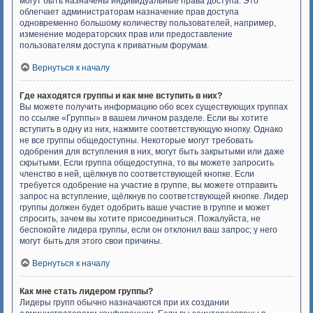
могут быть назначены индивидуальные права доступа. Это
облегчает администраторам назначение прав доступа
одновременно большому количеству пользователей, например,
изменение модераторских прав или предоставление
пользователям доступа к приватным форумам.
Вернуться к началу
Где находятся группы и как мне вступить в них?
Вы можете получить информацию обо всех существующих группах
по ссылке «Группы» в вашем личном разделе. Если вы хотите
вступить в одну из них, нажмите соответствующую кнопку. Однако
не все группы общедоступны. Некоторые могут требовать
одобрения для вступления в них, могут быть закрытыми или даже
скрытыми. Если группа общедоступна, то вы можете запросить
членство в ней, щёлкнув по соответствующей кнопке. Если
требуется одобрение на участие в группе, вы можете отправить
запрос на вступление, щёлкнув по соответствующей кнопке. Лидер
группы должен будет одобрить ваше участие в группе и может
спросить, зачем вы хотите присоединиться. Пожалуйста, не
беспокойте лидера группы, если он отклонил ваш запрос; у него
могут быть для этого свои причины.
Вернуться к началу
Как мне стать лидером группы?
Лидеры групп обычно назначаются при их создании