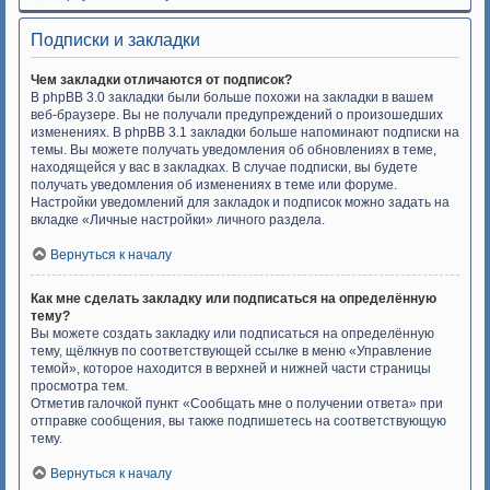
Подписки и закладки
Чем закладки отличаются от подписок?
В phpBB 3.0 закладки были больше похожи на закладки в вашем
веб-браузере. Вы не получали предупреждений о произошедших
изменениях. В phpBB 3.1 закладки больше напоминают подписки на
темы. Вы можете получать уведомления об обновлениях в теме,
находящейся у вас в закладках. В случае подписки, вы будете
получать уведомления об изменениях в теме или форуме.
Настройки уведомлений для закладок и подписок можно задать на
вкладке «Личные настройки» личного раздела.
Вернуться к началу
Как мне сделать закладку или подписаться на определённую
тему?
Вы можете создать закладку или подписаться на определённую
тему, щёлкнув по соответствующей ссылке в меню «Управление
темой», которое находится в верхней и нижней части страницы
просмотра тем.
Отметив галочкой пункт «Сообщать мне о получении ответа» при
отправке сообщения, вы также подпишетесь на соответствующую
тему.
Вернуться к началу