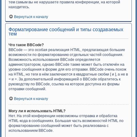
тем самым вы не нарушаете правила конференции, на которой
находитесь.
Вернуться к началу
Форматирование сообщений и типы создаваемых
тем
Что такое BBCode?
BBCode — это особая реализация HTML, предлагающая большие
возможности по форматированию отдельных частей сообщения.
Возможность использования BBCode определяется
администратором, однако BBCode также может быть отключён на
уровне сообщения в форме для его отправки. BBCode очень похож
на HTML, но теги в нём заключаются в квадратные скобки [ и ], а не в
< и >. За дополнительной информацией о BBCode обратитесь к
руководству по BBCode, ссылка на которое доступна из формы
отправки сообщений.
Вернуться к началу
Могу ли я использовать HTML?
Нет. На этой конференции невозможны отправка и обработка
HTML-кода в сообщениях. Большая часть возможностей HTML по
форматированию сообщений может быть реализована с
использованием BBCode.