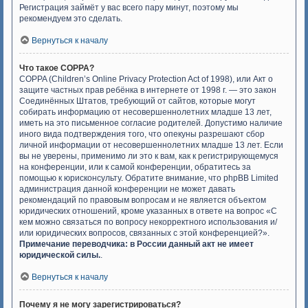
Регистрация займёт у вас всего пару минут, поэтому мы
рекомендуем это сделать.
Вернуться к началу
Что такое COPPA?
COPPA (Children’s Online Privacy Protection Act of 1998), или Акт о
защите частных прав ребёнка в интернете от 1998 г. — это закон
Соединённых Штатов, требующий от сайтов, которые могут
собирать информацию от несовершеннолетних младше 13 лет,
иметь на это письменное согласие родителей. Допустимо наличие
иного вида подтверждения того, что опекуны разрешают сбор
личной информации от несовершеннолетних младше 13 лет. Если
вы не уверены, применимо ли это к вам, как к регистрирующемуся
на конференции, или к самой конференции, обратитесь за
помощью к юрисконсульту. Обратите внимание, что phpBB Limited
администрация данной конференции не может давать
рекомендаций по правовым вопросам и не является объектом
юридических отношений, кроме указанных в ответе на вопрос «С
кем можно связаться по вопросу некорректного использования и/
или юридических вопросов, связанных с этой конференцией?».
Примечание переводчика: в России данный акт не имеет
юридической силы.
.
Вернуться к началу
Почему я не могу зарегистрироваться?