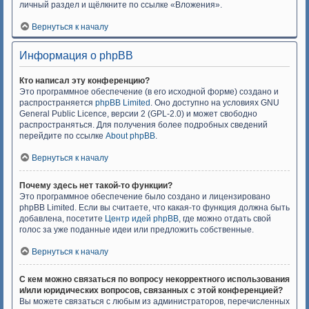
личный раздел и щёлкните по ссылке «Вложения».
Вернуться к началу
Информация о phpBB
Кто написал эту конференцию?
Это программное обеспечение (в его исходной форме) создано и
распространяется
phpBB Limited
. Оно доступно на условиях GNU
General Public Licence, версии 2 (GPL-2.0) и может свободно
распространяться. Для получения более подробных сведений
перейдите по ссылке
About phpBB
.
Вернуться к началу
Почему здесь нет такой-то функции?
Это программное обеспечение было создано и лицензировано
phpBB Limited. Если вы считаете, что какая-то функция должна быть
добавлена, посетите
Центр идей phpBB
, где можно отдать свой
голос за уже поданные идеи или предложить собственные.
Вернуться к началу
С кем можно связаться по вопросу некорректного использования
и/или юридических вопросов, связанных с этой конференцией?
Вы можете связаться с любым из администраторов, перечисленных