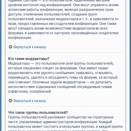
Администраторы — это пользователи, наделённые высшим
уровнем контроля над конференцией. Они могут управлять всеми
аспектами работы конференции, включая разграничение прав
доступа, отключение пользователей, создание групп
пользователей, назначение модераторов и т. п., в зависимости от
прав, предоставленных им создателем конференции. Они также
могут обладать всеми возможностями модераторов во всех
форумах, в зависимости от настроек, произведённых создателем
конференции.
Вернуться к началу
Кто такие модераторы?
Модераторы — это пользователи (или группы пользователей),
которые ежедневно следят за форумами. Они имеют право
редактировать или удалять сообщения, закрывать, открывать,
перемещать, удалять и объединять темы на форуме, за который
они отвечают. Основные задачи модераторов — не допускать
несоответствия содержания сообщений обсуждаемым темам
(оффтопик), оскорблений.
Вернуться к началу
Что такое группы пользователей?
Группы пользователей разбивают сообщество на структурные
части, управляемые администратором конференции. Каждый
пользователь может состоять в нескольких группах, и каждой группе