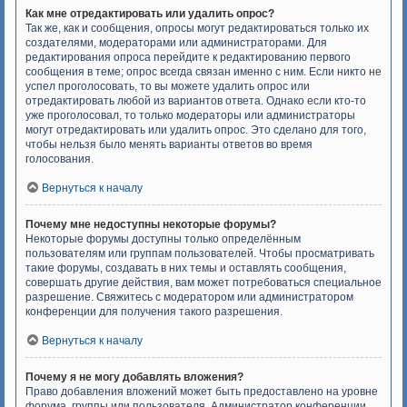
Как мне отредактировать или удалить опрос?
Так же, как и сообщения, опросы могут редактироваться только их
создателями, модераторами или администраторами. Для
редактирования опроса перейдите к редактированию первого
сообщения в теме; опрос всегда связан именно с ним. Если никто не
успел проголосовать, то вы можете удалить опрос или
отредактировать любой из вариантов ответа. Однако если кто-то
уже проголосовал, то только модераторы или администраторы
могут отредактировать или удалить опрос. Это сделано для того,
чтобы нельзя было менять варианты ответов во время
голосования.
Вернуться к началу
Почему мне недоступны некоторые форумы?
Некоторые форумы доступны только определённым
пользователям или группам пользователей. Чтобы просматривать
такие форумы, создавать в них темы и оставлять сообщения,
совершать другие действия, вам может потребоваться специальное
разрешение. Свяжитесь с модератором или администратором
конференции для получения такого разрешения.
Вернуться к началу
Почему я не могу добавлять вложения?
Право добавления вложений может быть предоставлено на уровне
форума, группы или пользователя. Администратор конференции