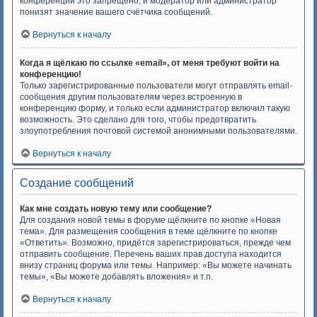
конференций это запрещено, и модератор или администратор
понизят значение вашего счётчика сообщений.
Вернуться к началу
Когда я щёлкаю по ссылке «email», от меня требуют войти на
конференцию!
Только зарегистрированные пользователи могут отправлять email-
сообщения другим пользователям через встроенную в
конференцию форму, и только если администратор включил такую
возможность. Это сделано для того, чтобы предотвратить
злоупотребления почтовой системой анонимными пользователями.
Вернуться к началу
Создание сообщений
Как мне создать новую тему или сообщение?
Для создания новой темы в форуме щёлкните по кнопке «Новая
тема». Для размещения сообщения в теме щёлкните по кнопке
«Ответить». Возможно, придётся зарегистрироваться, прежде чем
отправить сообщение. Перечень ваших прав доступа находится
внизу страниц форума или темы. Например: «Вы можете начинать
темы», «Вы можете добавлять вложения» и т.п.
Вернуться к началу