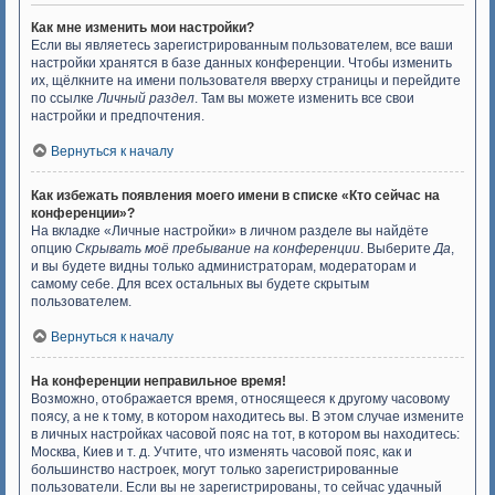
Как мне изменить мои настройки?
Если вы являетесь зарегистрированным пользователем, все ваши
настройки хранятся в базе данных конференции. Чтобы изменить
их, щёлкните на имени пользователя вверху страницы и перейдите
по ссылке
Личный раздел
. Там вы можете изменить все свои
настройки и предпочтения.
Вернуться к началу
Как избежать появления моего имени в списке «Кто сейчас на
конференции»?
На вкладке «Личные настройки» в личном разделе вы найдёте
опцию
Скрывать моё пребывание на конференции
. Выберите
Да
,
и вы будете видны только администраторам, модераторам и
самому себе. Для всех остальных вы будете скрытым
пользователем.
Вернуться к началу
На конференции неправильное время!
Возможно, отображается время, относящееся к другому часовому
поясу, а не к тому, в котором находитесь вы. В этом случае измените
в личных настройках часовой пояс на тот, в котором вы находитесь:
Москва, Киев и т. д. Учтите, что изменять часовой пояс, как и
большинство настроек, могут только зарегистрированные
пользователи. Если вы не зарегистрированы, то сейчас удачный