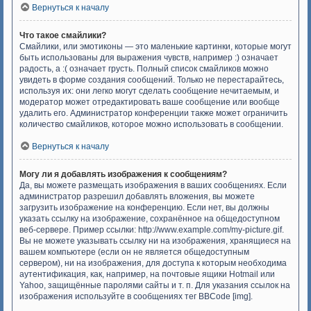
Вернуться к началу
Что такое смайлики?
Смайлики, или эмотиконы — это маленькие картинки, которые могут
быть использованы для выражения чувств, например :) означает
радость, а :( означает грусть. Полный список смайликов можно
увидеть в форме создания сообщений. Только не перестарайтесь,
используя их: они легко могут сделать сообщение нечитаемым, и
модератор может отредактировать ваше сообщение или вообще
удалить его. Администратор конференции также может ограничить
количество смайликов, которое можно использовать в сообщении.
Вернуться к началу
Могу ли я добавлять изображения к сообщениям?
Да, вы можете размещать изображения в ваших сообщениях. Если
администратор разрешил добавлять вложения, вы можете
загрузить изображение на конференцию. Если нет, вы должны
указать ссылку на изображение, сохранённое на общедоступном
веб-сервере. Пример ссылки: http://www.example.com/my-picture.gif.
Вы не можете указывать ссылку ни на изображения, хранящиеся на
вашем компьютере (если он не является общедоступным
сервером), ни на изображения, для доступа к которым необходима
аутентификация, как, например, на почтовые ящики Hotmail или
Yahoo, защищённые паролями сайты и т. п. Для указания ссылок на
изображения используйте в сообщениях тег BBCode [img].