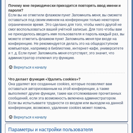
Почему мне периодически приходится повторять ввод имени и
пароля?
Если вы не отметили флажком пункт
Запомнить меня
, вы сможете
оставаться под своим именем на конференции только некоторое
ограниченное время. Это сделано для того, чтобы никто другой не
смог воспользоваться вашей учётной записью. Для того чтобы вам
не приходилось вводить имя пользователя и пароль каждый раз, вы
можете отметить флажком пункт
Запомнить меня
при входе на
конференцию. Не рекомендуется делать это на общедоступном
компьютере, например в библиотеке, интернет-кафе, университете
и т. д. Если пункт
Запомнить меня
отсутствует, это значит, что
администратор отключил эту функцию.
Вернуться к началу
Что делает функция «Удалить cookies»?
Она удаляет все созданные cookies, которые позволяют вам
оставаться авторизованным на этой конференции, а также
выполняют другие функции, такие как отслеживание прочитанных
сообщений, если эта возможность включена администратором.
Если вы испытываете трудности со входом или выходом на данной
конференции, возможно, удаление cookies может помочь.
Вернуться к началу
Параметры и настройки пользователя