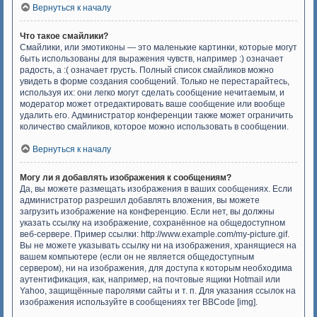
Вернуться к началу
Что такое смайлики?
Смайлики, или эмотиконы — это маленькие картинки, которые могут
быть использованы для выражения чувств, например :) означает
радость, а :( означает грусть. Полный список смайликов можно
увидеть в форме создания сообщений. Только не перестарайтесь,
используя их: они легко могут сделать сообщение нечитаемым, и
модератор может отредактировать ваше сообщение или вообще
удалить его. Администратор конференции также может ограничить
количество смайликов, которое можно использовать в сообщении.
Вернуться к началу
Могу ли я добавлять изображения к сообщениям?
Да, вы можете размещать изображения в ваших сообщениях. Если
администратор разрешил добавлять вложения, вы можете
загрузить изображение на конференцию. Если нет, вы должны
указать ссылку на изображение, сохранённое на общедоступном
веб-сервере. Пример ссылки: http://www.example.com/my-picture.gif.
Вы не можете указывать ссылку ни на изображения, хранящиеся на
вашем компьютере (если он не является общедоступным
сервером), ни на изображения, для доступа к которым необходима
аутентификация, как, например, на почтовые ящики Hotmail или
Yahoo, защищённые паролями сайты и т. п. Для указания ссылок на
изображения используйте в сообщениях тег BBCode [img].