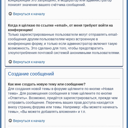
конференций это запрещено, и модератор или администратор
понизят значение вашего счётчика сообщений.
Вернуться к началу
Когда я щёлкаю по ссылке «email», от меня требуют войти на
конференцию!
Только зарегистрированные пользователи могут отправлять email-
сообщения другим пользователям через встроенную в
конференцию форму, и только если администратор включил такую
возможность. Это сделано для того, чтобы предотвратить
злоупотребления почтовой системой анонимными пользователями.
Вернуться к началу
Создание сообщений
Как мне создать новую тему или сообщение?
Для создания новой темы в форуме щёлкните по кнопке «Новая
тема». Для размещения сообщения в теме щёлкните по кнопке
«Ответить». Возможно, придётся зарегистрироваться, прежде чем
отправить сообщение. Перечень ваших прав доступа находится
внизу страниц форума или темы. Например: «Вы можете начинать
темы», «Вы можете добавлять вложения» и т.п.
Вернуться к началу