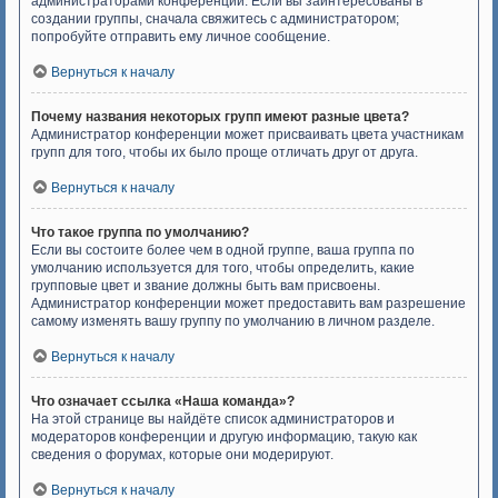
администраторами конференции. Если вы заинтересованы в
создании группы, сначала свяжитесь с администратором;
попробуйте отправить ему личное сообщение.
Вернуться к началу
Почему названия некоторых групп имеют разные цвета?
Администратор конференции может присваивать цвета участникам
групп для того, чтобы их было проще отличать друг от друга.
Вернуться к началу
Что такое группа по умолчанию?
Если вы состоите более чем в одной группе, ваша группа по
умолчанию используется для того, чтобы определить, какие
групповые цвет и звание должны быть вам присвоены.
Администратор конференции может предоставить вам разрешение
самому изменять вашу группу по умолчанию в личном разделе.
Вернуться к началу
Что означает ссылка «Наша команда»?
На этой странице вы найдёте список администраторов и
модераторов конференции и другую информацию, такую как
сведения о форумах, которые они модерируют.
Вернуться к началу