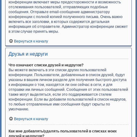
конференции включает меры предосторожности и возможность
отслеживания пользователей, отправляющих подобные
сообщения. Отправьте email-сообщение администратору
конференции с полной копией полученного письма. Очень важно
включить все заголовки, в которых содержится детальная
информация об отправителе. Администратор конференции сможет
в этом случае принять меры.
Вернуться к началу
Друзья и недруги
Что означают списки друзей и недругов?
Вы можете включать в эти списки других пользователей
конференции. Пользователи, добавленные в список друзей, будут
указаны в вашем личном разделе для получения быстрого доступа
к информации о том, находятся ли они сейчас в сети, и для
отправки им личных сообщений. Сообщения от этих пользователей
также могут выделяться, если это поддерживается стилем
конференции. Если вы добавили пользователей в список недругов,
то любые отправленные ими сообщения будут скрыты по
умолчанию.
Вернуться к началу
Как мне добавлять/удалять пользователей в списках моих
друзей и недругов?