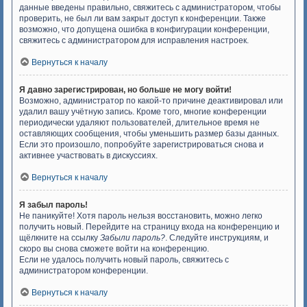
данные введены правильно, свяжитесь с администратором, чтобы
проверить, не был ли вам закрыт доступ к конференции. Также
возможно, что допущена ошибка в конфигурации конференции,
свяжитесь с администратором для исправления настроек.
Вернуться к началу
Я давно зарегистрирован, но больше не могу войти!
Возможно, администратор по какой-то причине деактивировал или
удалил вашу учётную запись. Кроме того, многие конференции
периодически удаляют пользователей, длительное время не
оставляющих сообщения, чтобы уменьшить размер базы данных.
Если это произошло, попробуйте зарегистрироваться снова и
активнее участвовать в дискуссиях.
Вернуться к началу
Я забыл пароль!
Не паникуйте! Хотя пароль нельзя восстановить, можно легко
получить новый. Перейдите на страницу входа на конференцию и
щёлкните на ссылку
Забыли пароль?
. Следуйте инструкциям, и
скоро вы снова сможете войти на конференцию.
Если не удалось получить новый пароль, свяжитесь с
администратором конференции.
Вернуться к началу