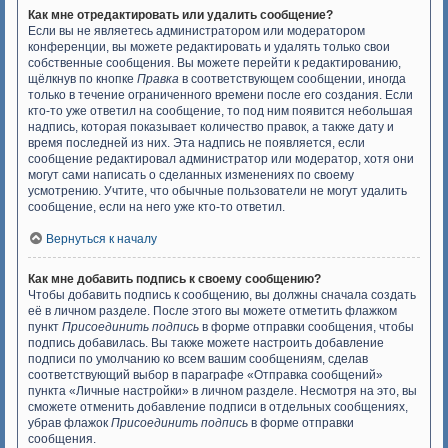
Как мне отредактировать или удалить сообщение?
Если вы не являетесь администратором или модератором
конференции, вы можете редактировать и удалять только свои
собственные сообщения. Вы можете перейти к редактированию,
щёлкнув по кнопке
Правка
в соответствующем сообщении, иногда
только в течение ограниченного времени после его создания. Если
кто-то уже ответил на сообщение, то под ним появится небольшая
надпись, которая показывает количество правок, а также дату и
время последней из них. Эта надпись не появляется, если
сообщение редактировал администратор или модератор, хотя они
могут сами написать о сделанных изменениях по своему
усмотрению. Учтите, что обычные пользователи не могут удалить
сообщение, если на него уже кто-то ответил.
Вернуться к началу
Как мне добавить подпись к своему сообщению?
Чтобы добавить подпись к сообщению, вы должны сначала создать
её в личном разделе. После этого вы можете отметить флажком
пункт
Присоединить подпись
в форме отправки сообщения, чтобы
подпись добавилась. Вы также можете настроить добавление
подписи по умолчанию ко всем вашим сообщениям, сделав
соответствующий выбор в параграфе «Отправка сообщений»
пункта «Личные настройки» в личном разделе. Несмотря на это, вы
сможете отменить добавление подписи в отдельных сообщениях,
убрав флажок
Присоединить подпись
в форме отправки
сообщения.