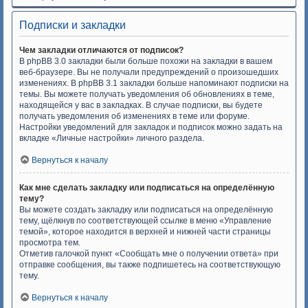
Подписки и закладки
Чем закладки отличаются от подписок?
В phpBB 3.0 закладки были больше похожи на закладки в вашем
веб-браузере. Вы не получали предупреждений о произошедших
изменениях. В phpBB 3.1 закладки больше напоминают подписки на
темы. Вы можете получать уведомления об обновлениях в теме,
находящейся у вас в закладках. В случае подписки, вы будете
получать уведомления об изменениях в теме или форуме.
Настройки уведомлений для закладок и подписок можно задать на
вкладке «Личные настройки» личного раздела.
Вернуться к началу
Как мне сделать закладку или подписаться на определённую
тему?
Вы можете создать закладку или подписаться на определённую
тему, щёлкнув по соответствующей ссылке в меню «Управление
темой», которое находится в верхней и нижней части страницы
просмотра тем.
Отметив галочкой пункт «Сообщать мне о получении ответа» при
отправке сообщения, вы также подпишетесь на соответствующую
тему.
Вернуться к началу