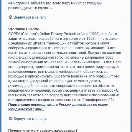
Регистрация займёт у вас всего пару минут, поэтому мы
рекомендуем это сделать.
Вернуться к началу
Что такое COPPA?
COPPA (Children’s Online Privacy Protection Act of 1998), или Акт о
защите частных прав ребёнка в интернете от 1998 г. — это закон
Соединённых Штатов, требующий от сайтов, которые могут
собирать информацию от несовершеннолетних младше 13 лет,
иметь на это письменное согласие родителей. Допустимо наличие
иного вида подтверждения того, что опекуны разрешают сбор
личной информации от несовершеннолетних младше 13 лет. Если
вы не уверены, применимо ли это к вам, как к регистрирующемуся
на конференции, или к самой конференции, обратитесь за
помощью к юрисконсульту. Обратите внимание, что phpBB Limited
администрация данной конференции не может давать
рекомендаций по правовым вопросам и не является объектом
юридических отношений, кроме указанных в ответе на вопрос «С
кем можно связаться по вопросу некорректного использования и/
или юридических вопросов, связанных с этой конференцией?».
Примечание переводчика: в России данный акт не имеет
юридической силы.
.
Вернуться к началу
Почему я не могу зарегистрироваться?