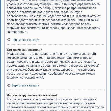
Администраторы — это пользователи, наделённые высшим
уровнем контроля над конференцией. Они могут управлять всеми
аспектами работы конференции, включая разграничение прав
доступа, отключение пользователей, создание групп
пользователей, назначение модераторов и т. п., в зависимости от
прав, предоставленных им создателем конференции. Они также
могут обладать всеми возможностями модераторов во всех
форумах, в зависимости от настроек, произведённых создателем
конференции.
Вернуться к началу
Кто такие модераторы?
Модераторы — это пользователи (или группы пользователей),
которые ежедневно следят за форумами. Они имеют право
редактировать или удалять сообщения, закрывать, открывать,
перемещать, удалять и объединять темы на форуме, за который
они отвечают. Основные задачи модераторов — не допускать
несоответствия содержания сообщений обсуждаемым темам
(оффтопик), оскорблений.
Вернуться к началу
Что такое группы пользователей?
Группы пользователей разбивают сообщество на структурные
части, управляемые администратором конференции. Каждый
пользователь может состоять в нескольких группах, и каждой группе