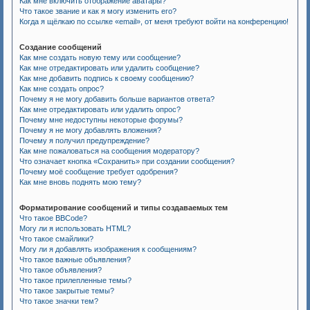
Как мне включить отображение аватары?
Что такое звание и как я могу изменить его?
Когда я щёлкаю по ссылке «email», от меня требуют войти на конференцию!
Создание сообщений
Как мне создать новую тему или сообщение?
Как мне отредактировать или удалить сообщение?
Как мне добавить подпись к своему сообщению?
Как мне создать опрос?
Почему я не могу добавить больше вариантов ответа?
Как мне отредактировать или удалить опрос?
Почему мне недоступны некоторые форумы?
Почему я не могу добавлять вложения?
Почему я получил предупреждение?
Как мне пожаловаться на сообщения модератору?
Что означает кнопка «Сохранить» при создании сообщения?
Почему моё сообщение требует одобрения?
Как мне вновь поднять мою тему?
Форматирование сообщений и типы создаваемых тем
Что такое BBCode?
Могу ли я использовать HTML?
Что такое смайлики?
Могу ли я добавлять изображения к сообщениям?
Что такое важные объявления?
Что такое объявления?
Что такое прилепленные темы?
Что такое закрытые темы?
Что такое значки тем?