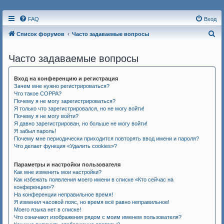
FAQ
Вход
П
Список форумов
Часто задаваемые вопросы
о
Часто задаваемые вопросы
и
с
Вход на конференцию и регистрация
к
Зачем мне нужно регистрироваться?
Что такое COPPA?
Почему я не могу зарегистрироваться?
Я только что зарегистрировался, но не могу войти!
Почему я не могу войти?
Я давно зарегистрирован, но больше не могу войти!
Я забыл пароль!
Почему мне периодически приходится повторять ввод имени и пароля?
Что делает функция «Удалить cookies»?
Параметры и настройки пользователя
Как мне изменить мои настройки?
Как избежать появления моего имени в списке «Кто сейчас на
конференции»?
На конференции неправильное время!
Я изменил часовой пояс, но время всё равно неправильное!
Моего языка нет в списке!
Что означают изображения рядом с моим именем пользователя?