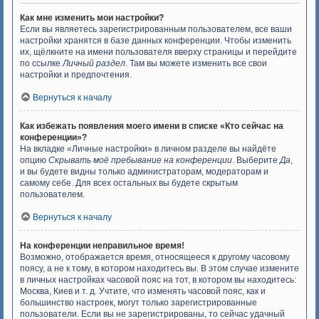
Как мне изменить мои настройки?
Если вы являетесь зарегистрированным пользователем, все ваши
настройки хранятся в базе данных конференции. Чтобы изменить
их, щёлкните на имени пользователя вверху страницы и перейдите
по ссылке
Личный раздел
. Там вы можете изменить все свои
настройки и предпочтения.
Вернуться к началу
Как избежать появления моего имени в списке «Кто сейчас на
конференции»?
На вкладке «Личные настройки» в личном разделе вы найдёте
опцию
Скрывать моё пребывание на конференции
. Выберите
Да
,
и вы будете видны только администраторам, модераторам и
самому себе. Для всех остальных вы будете скрытым
пользователем.
Вернуться к началу
На конференции неправильное время!
Возможно, отображается время, относящееся к другому часовому
поясу, а не к тому, в котором находитесь вы. В этом случае измените
в личных настройках часовой пояс на тот, в котором вы находитесь:
Москва, Киев и т. д. Учтите, что изменять часовой пояс, как и
большинство настроек, могут только зарегистрированные
пользователи. Если вы не зарегистрированы, то сейчас удачный