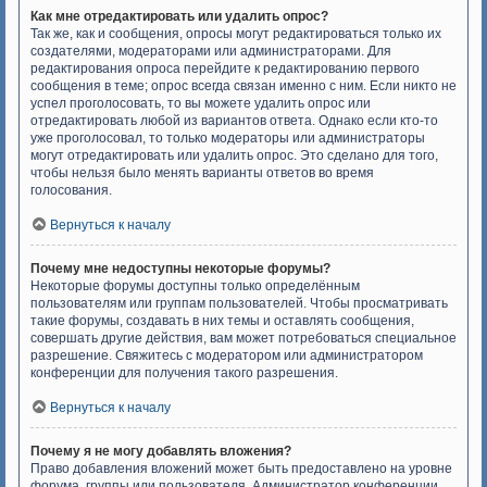
Как мне отредактировать или удалить опрос?
Так же, как и сообщения, опросы могут редактироваться только их
создателями, модераторами или администраторами. Для
редактирования опроса перейдите к редактированию первого
сообщения в теме; опрос всегда связан именно с ним. Если никто не
успел проголосовать, то вы можете удалить опрос или
отредактировать любой из вариантов ответа. Однако если кто-то
уже проголосовал, то только модераторы или администраторы
могут отредактировать или удалить опрос. Это сделано для того,
чтобы нельзя было менять варианты ответов во время
голосования.
Вернуться к началу
Почему мне недоступны некоторые форумы?
Некоторые форумы доступны только определённым
пользователям или группам пользователей. Чтобы просматривать
такие форумы, создавать в них темы и оставлять сообщения,
совершать другие действия, вам может потребоваться специальное
разрешение. Свяжитесь с модератором или администратором
конференции для получения такого разрешения.
Вернуться к началу
Почему я не могу добавлять вложения?
Право добавления вложений может быть предоставлено на уровне
форума, группы или пользователя. Администратор конференции