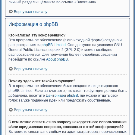
личный раздел и щёлкните по ссылке «Вложения».
Вернуться к началу
Информация о phpBB
Кто написал эту конференцию?
Это программное обеспечение (в его исходной форме) создано и
распространяется
phpBB Limited
. Оно доступно на условиях GNU
General Public Licence, версии 2 (GPL-2.0) и может свободно
распространяться. Для получения более подробных сведений
перейдите по ссылке
About phpBB
.
Вернуться к началу
Почему здесь нет такой-то функции?
Это программное обеспечение было создано и лицензировано
phpBB Limited. Если вы считаете, что какая-то функция должна быть
добавлена, посетите
Центр идей phpBB
, где можно отдать свой
голос за уже поданные идеи или предложить собственные.
Вернуться к началу
С кем можно связаться по вопросу некорректного использования
и/или юридических вопросов, связанных с этой конференцией?
Вы можете связаться с любым из администраторов, перечисленных