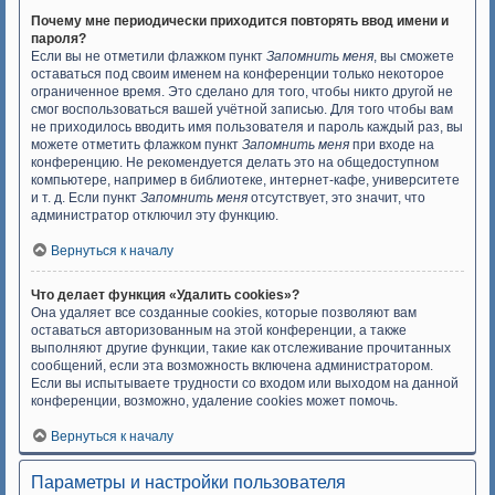
Почему мне периодически приходится повторять ввод имени и
пароля?
Если вы не отметили флажком пункт
Запомнить меня
, вы сможете
оставаться под своим именем на конференции только некоторое
ограниченное время. Это сделано для того, чтобы никто другой не
смог воспользоваться вашей учётной записью. Для того чтобы вам
не приходилось вводить имя пользователя и пароль каждый раз, вы
можете отметить флажком пункт
Запомнить меня
при входе на
конференцию. Не рекомендуется делать это на общедоступном
компьютере, например в библиотеке, интернет-кафе, университете
и т. д. Если пункт
Запомнить меня
отсутствует, это значит, что
администратор отключил эту функцию.
Вернуться к началу
Что делает функция «Удалить cookies»?
Она удаляет все созданные cookies, которые позволяют вам
оставаться авторизованным на этой конференции, а также
выполняют другие функции, такие как отслеживание прочитанных
сообщений, если эта возможность включена администратором.
Если вы испытываете трудности со входом или выходом на данной
конференции, возможно, удаление cookies может помочь.
Вернуться к началу
Параметры и настройки пользователя