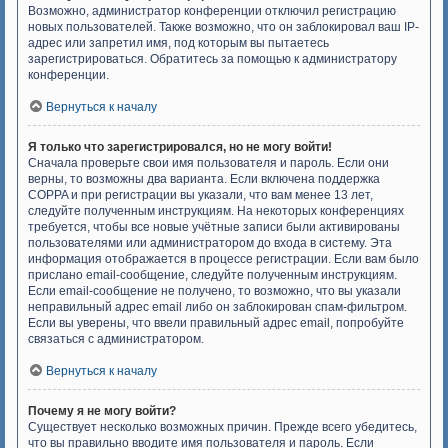
Возможно, администратор конференции отключил регистрацию
новых пользователей. Также возможно, что он заблокировал ваш IP-
адрес или запретил имя, под которым вы пытаетесь
зарегистрироваться. Обратитесь за помощью к администратору
конференции.
Вернуться к началу
Я только что зарегистрировался, но не могу войти!
Сначала проверьте свои имя пользователя и пароль. Если они
верны, то возможны два варианта. Если включена поддержка
COPPA и при регистрации вы указали, что вам менее 13 лет,
следуйте полученным инструкциям. На некоторых конференциях
требуется, чтобы все новые учётные записи были активированы
пользователями или администратором до входа в систему. Эта
информация отображается в процессе регистрации. Если вам было
прислано email-сообщение, следуйте полученным инструкциям.
Если email-сообщение не получено, то возможно, что вы указали
неправильный адрес email либо он заблокирован спам-фильтром.
Если вы уверены, что ввели правильный адрес email, попробуйте
связаться с администратором.
Вернуться к началу
Почему я не могу войти?
Существует несколько возможных причин. Прежде всего убедитесь,
что вы правильно вводите имя пользователя и пароль. Если