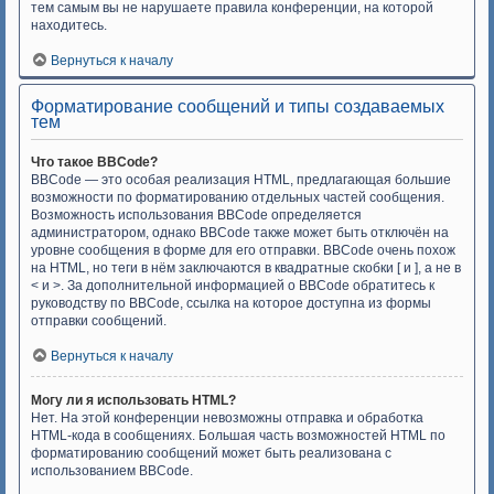
тем самым вы не нарушаете правила конференции, на которой
находитесь.
Вернуться к началу
Форматирование сообщений и типы создаваемых
тем
Что такое BBCode?
BBCode — это особая реализация HTML, предлагающая большие
возможности по форматированию отдельных частей сообщения.
Возможность использования BBCode определяется
администратором, однако BBCode также может быть отключён на
уровне сообщения в форме для его отправки. BBCode очень похож
на HTML, но теги в нём заключаются в квадратные скобки [ и ], а не в
< и >. За дополнительной информацией о BBCode обратитесь к
руководству по BBCode, ссылка на которое доступна из формы
отправки сообщений.
Вернуться к началу
Могу ли я использовать HTML?
Нет. На этой конференции невозможны отправка и обработка
HTML-кода в сообщениях. Большая часть возможностей HTML по
форматированию сообщений может быть реализована с
использованием BBCode.