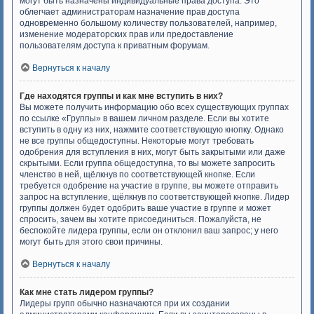
могут быть назначены индивидуальные права доступа. Это
облегчает администраторам назначение прав доступа
одновременно большому количеству пользователей, например,
изменение модераторских прав или предоставление
пользователям доступа к приватным форумам.
Вернуться к началу
Где находятся группы и как мне вступить в них?
Вы можете получить информацию обо всех существующих группах
по ссылке «Группы» в вашем личном разделе. Если вы хотите
вступить в одну из них, нажмите соответствующую кнопку. Однако
не все группы общедоступны. Некоторые могут требовать
одобрения для вступления в них, могут быть закрытыми или даже
скрытыми. Если группа общедоступна, то вы можете запросить
членство в ней, щёлкнув по соответствующей кнопке. Если
требуется одобрение на участие в группе, вы можете отправить
запрос на вступление, щёлкнув по соответствующей кнопке. Лидер
группы должен будет одобрить ваше участие в группе и может
спросить, зачем вы хотите присоединиться. Пожалуйста, не
беспокойте лидера группы, если он отклонил ваш запрос; у него
могут быть для этого свои причины.
Вернуться к началу
Как мне стать лидером группы?
Лидеры групп обычно назначаются при их создании