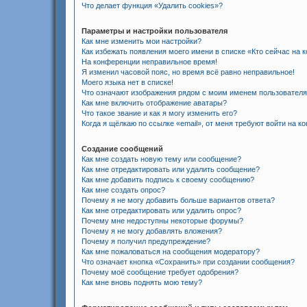
Что делает функция «Удалить cookies»?
Параметры и настройки пользователя
Как мне изменить мои настройки?
Как избежать появления моего имени в списке «Кто сейчас на
На конференции неправильное время!
Я изменил часовой пояс, но время всё равно неправильное!
Моего языка нет в списке!
Что означают изображения рядом с моим именем пользовател
Как мне включить отображение аватары?
Что такое звание и как я могу изменить его?
Когда я щёлкаю по ссылке «email», от меня требуют войти на к
Создание сообщений
Как мне создать новую тему или сообщение?
Как мне отредактировать или удалить сообщение?
Как мне добавить подпись к своему сообщению?
Как мне создать опрос?
Почему я не могу добавить больше вариантов ответа?
Как мне отредактировать или удалить опрос?
Почему мне недоступны некоторые форумы?
Почему я не могу добавлять вложения?
Почему я получил предупреждение?
Как мне пожаловаться на сообщения модератору?
Что означает кнопка «Сохранить» при создании сообщения?
Почему моё сообщение требует одобрения?
Как мне вновь поднять мою тему?