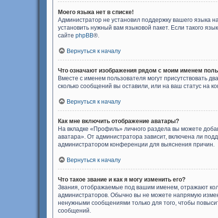
Моего языка нет в списке!
Администратор не установил поддержку вашего языка на
установить нужный вам языковой пакет. Если такого яз
сайте
phpBB
®.
Вернуться к началу
Что означают изображения рядом с моим именем пол
Вместе с именем пользователя могут присутствовать два
сколько сообщений вы оставили, или на ваш статус на к
Вернуться к началу
Как мне включить отображение аватары?
На вкладке «Профиль» личного раздела вы можете добав
аватара». От администратора зависит, включена ли подд
администратором конференции для выяснения причин.
Вернуться к началу
Что такое звание и как я могу изменить его?
Звания, отображаемые под вашим именем, отражают ко
администраторов. Обычно вы не можете напрямую измен
ненужными сообщениями только для того, чтобы повыси
сообщений.