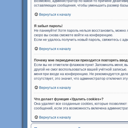
Возможно, администратор по какой-то причине деактиви
оставляющих сообщения, чтобы уменьшить размер базы д
Вернуться к началу
Я забыл пароль!
Не паникуйте! Хотя пароль нельзя восстановить, можно
скоро вы снова сможете войти на конференцию.
Если не удалось получить новый пароль, свяжитесь с а
Вернуться к началу
Почему мне периодически приходится повторять ввод
Если вы не отметили флажком пункт
Запомнить меня
, в
другой не смог воспользоваться вашей учётной записью.
меня
при входе на конференцию. Не рекомендуется делат
отсутствует, это значит, что администратор отключил эт
Вернуться к началу
Что делает функция «Удалить cookies»?
Она удаляет все созданные cookies, которые позволяют
сообщений, если эта возможность включена администрат
Вернуться к началу