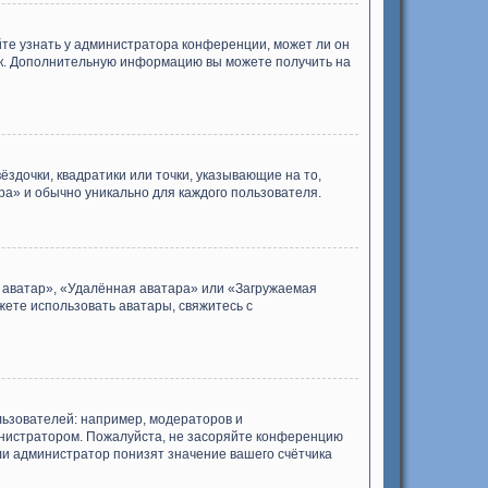
йте узнать у администратора конференции, может ли он
зык. Дополнительную информацию вы можете получить на
ёздочки, квадратики или точки, указывающие на то,
ра» и обычно уникально для каждого пользователя.
я аватар», «Удалённая аватара» или «Загружаемая
жете использовать аватары, свяжитесь с
ьзователей: например, модераторов и
инистратором. Пожалуйста, не засоряйте конференцию
ли администратор понизят значение вашего счётчика