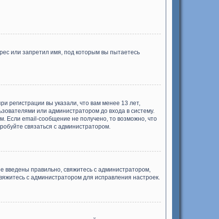
рес или запретил имя, под которым вы пытаетесь
и регистрации вы указали, что вам менее 13 лет,
ьзователями или администратором до входа в систему.
. Если email-сообщение не получено, то возможно, что
пробуйте связаться с администратором.
ые введены правильно, свяжитесь с администратором,
свяжитесь с администратором для исправления настроек.