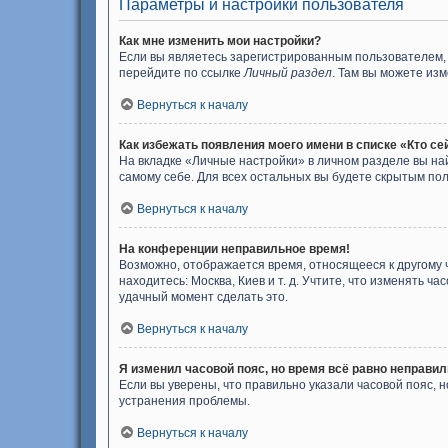
Параметры и настройки пользователя
Как мне изменить мои настройки?
Если вы являетесь зарегистрированным пользователем, 
перейдите по ссылке
Личный раздел
. Там вы можете изм
Вернуться к началу
Как избежать появления моего имени в списке «Кто с
На вкладке «Личные настройки» в личном разделе вы н
самому себе. Для всех остальных вы будете скрытым по
Вернуться к началу
На конференции неправильное время!
Возможно, отображается время, относящееся к другому ча
находитесь: Москва, Киев и т. д. Учтите, что изменять ч
удачный момент сделать это.
Вернуться к началу
Я изменил часовой пояс, но время всё равно неправил
Если вы уверены, что правильно указали часовой пояс,
устранения проблемы.
Вернуться к началу