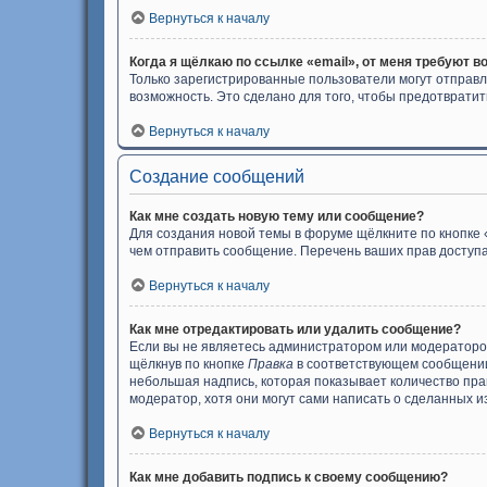
Вернуться к началу
Когда я щёлкаю по ссылке «email», от меня требуют в
Только зарегистрированные пользователи могут отправл
возможность. Это сделано для того, чтобы предотврат
Вернуться к началу
Создание сообщений
Как мне создать новую тему или сообщение?
Для создания новой темы в форуме щёлкните по кнопке 
чем отправить сообщение. Перечень ваших прав доступа
Вернуться к началу
Как мне отредактировать или удалить сообщение?
Если вы не являетесь администратором или модераторо
щёлкнув по кнопке
Правка
в соответствующем сообщении,
небольшая надпись, которая показывает количество прав
модератор, хотя они могут сами написать о сделанных и
Вернуться к началу
Как мне добавить подпись к своему сообщению?