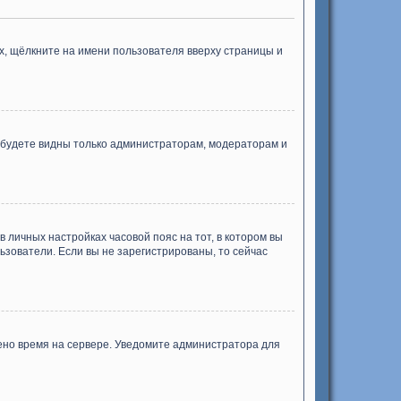
х, щёлкните на имени пользователя вверху страницы и
ы будете видны только администраторам, модераторам и
в личных настройках часовой пояс на тот, в котором вы
ользователи. Если вы не зарегистрированы, то сейчас
лено время на сервере. Уведомите администратора для