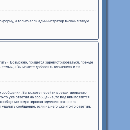
 форму, и только если администратор включил такую
ить». Возможно, придётся зарегистрироваться, прежде
 темы», «Вы можете добавлять вложения» и т.п.
е сообщения. Вы можете перейти к редактированию,
то-то уже ответил на сообщение, то под ним появится
ли сообщение редактировал администратор или
 удалить сообщение, если на него уже кто-то ответил.