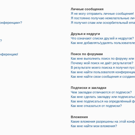
Личные сообщения
Я не могу отправить личные сообщения!
Я постоянно получаю нежелательные ли
 конференции»?
Я получил спам или оскорбительный email
Друзья и недруги
Что означают списки друзей и недругов?
я?
Как мне добавлять/удалять пользователе
Поиск по форумам
онференцию!
Как мне выполнить поиск по форуму ил
Почему мой поиск не даёт результатов?
В результате моего поиска я получил пу
Как мне найти пользователя конференци
Как мне найти свои сообщения и создан
Подписки и закладки
Чем закладки отличаются от подписок?
Как мне сделать закладку или подписать
Как мне подписаться на определённый 
Как мне отказаться от подписки?
Вложения
Какие вложения разрешены на этой кон
Как мне найти мои вложения?