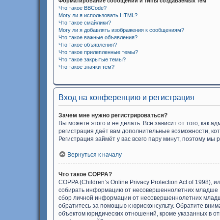
Форматирование сообщений и типы создаваемых тем
Что такое BBCode?
Могу ли я использовать HTML?
Что такое смайлики?
Могу ли я добавлять изображения к сообщениям?
Что такое важные объявления?
Что такое объявления?
Что такое прилепленные темы?
Что такое закрытые темы?
Что такое значки тем?
Вход на конференцию и регистрация
Зачем мне нужно регистрироваться?
Вы можете этого и не делать. Всё зависит от того, как
регистрация даёт вам дополнительные возможности, кот
Регистрация займёт у вас всего пару минут, поэтому мы 
Вернуться к началу
Что такое COPPA?
COPPA (Children’s Online Privacy Protection Act of 1998
собирать информацию от несовершеннолетних младше 13
сбор личной информации от несовершеннолетних младше 
обратитесь за помощью к юрисконсульту. Обратите вним
объектом юридических отношений, кроме указанных в отв