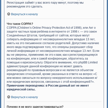
Регистрация займёт у вас всего пару минут, поэтому мы
рекомендуем это сделать.
Вернуться к началу
Что такое COPPA?
COPPA (Children’s Online Privacy Protection Act of 1998), или Акт о
защите частных прав ребёнка в интернете от 1998 г. — это закон
Соединённых Штатов, требующий от сайтов, которые могут
собирать информацию от несовершеннолетних младше 13 лет,
иметь на это письменное согласие родителей. Допустимо наличие
иного вида подтверждения того, что опекуны разрешают сбор
личной информации от несовершеннолетних младше 13 лет. Если
вы не уверены, применимо ли это к вам, как к регистрирующемуся
на конференции, или к самой конференции, обратитесь за
помощью к юрисконсульту. Обратите внимание, что phpBB Limited
администрация данной конференции не может давать
рекомендаций по правовым вопросам и не является объектом
юридических отношений, кроме указанных в ответе на вопрос «С
кем можно связаться по вопросу некорректного использования и/
или юридических вопросов, связанных с этой конференцией?».
Примечание переводчика: в России данный акт не имеет
юридической силы.
.
Вернуться к началу
Почему я не могу зарегистрироваться?