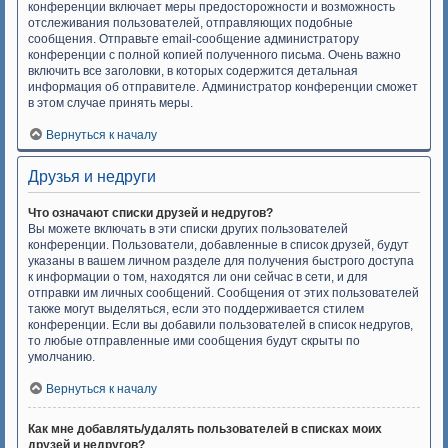
конференции включает меры предосторожности и возможность
отслеживания пользователей, отправляющих подобные
сообщения. Отправьте email-сообщение администратору
конференции с полной копией полученного письма. Очень важно
включить все заголовки, в которых содержится детальная
информация об отправителе. Администратор конференции сможет
в этом случае принять меры.
Вернуться к началу
Друзья и недруги
Что означают списки друзей и недругов?
Вы можете включать в эти списки других пользователей
конференции. Пользователи, добавленные в список друзей, будут
указаны в вашем личном разделе для получения быстрого доступа
к информации о том, находятся ли они сейчас в сети, и для
отправки им личных сообщений. Сообщения от этих пользователей
также могут выделяться, если это поддерживается стилем
конференции. Если вы добавили пользователей в список недругов,
то любые отправленные ими сообщения будут скрыты по
умолчанию.
Вернуться к началу
Как мне добавлять/удалять пользователей в списках моих
друзей и недругов?