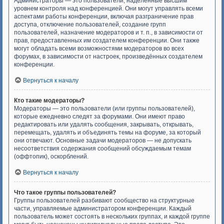
Администраторы — это пользователи, наделённые высшим
уровнем контроля над конференцией. Они могут управлять всеми
аспектами работы конференции, включая разграничение прав
доступа, отключение пользователей, создание групп
пользователей, назначение модераторов и т. п., в зависимости от
прав, предоставленных им создателем конференции. Они также
могут обладать всеми возможностями модераторов во всех
форумах, в зависимости от настроек, произведённых создателем
конференции.
Вернуться к началу
Кто такие модераторы?
Модераторы — это пользователи (или группы пользователей),
которые ежедневно следят за форумами. Они имеют право
редактировать или удалять сообщения, закрывать, открывать,
перемещать, удалять и объединять темы на форуме, за который
они отвечают. Основные задачи модераторов — не допускать
несоответствия содержания сообщений обсуждаемым темам
(оффтопик), оскорблений.
Вернуться к началу
Что такое группы пользователей?
Группы пользователей разбивают сообщество на структурные
части, управляемые администратором конференции. Каждый
пользователь может состоять в нескольких группах, и каждой группе