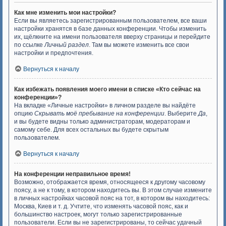
Как мне изменить мои настройки?
Если вы являетесь зарегистрированным пользователем, все ваши
настройки хранятся в базе данных конференции. Чтобы изменить
их, щёлкните на имени пользователя вверху страницы и перейдите
по ссылке
Личный раздел
. Там вы можете изменить все свои
настройки и предпочтения.
Вернуться к началу
Как избежать появления моего имени в списке «Кто сейчас на
конференции»?
На вкладке «Личные настройки» в личном разделе вы найдёте
опцию
Скрывать моё пребывание на конференции
. Выберите
Да
,
и вы будете видны только администраторам, модераторам и
самому себе. Для всех остальных вы будете скрытым
пользователем.
Вернуться к началу
На конференции неправильное время!
Возможно, отображается время, относящееся к другому часовому
поясу, а не к тому, в котором находитесь вы. В этом случае измените
в личных настройках часовой пояс на тот, в котором вы находитесь:
Москва, Киев и т. д. Учтите, что изменять часовой пояс, как и
большинство настроек, могут только зарегистрированные
пользователи. Если вы не зарегистрированы, то сейчас удачный