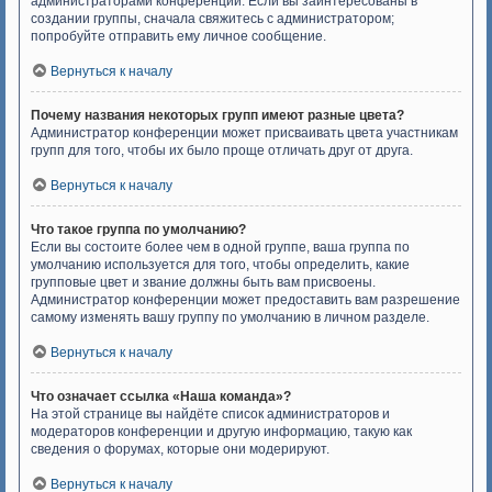
администраторами конференции. Если вы заинтересованы в
создании группы, сначала свяжитесь с администратором;
попробуйте отправить ему личное сообщение.
Вернуться к началу
Почему названия некоторых групп имеют разные цвета?
Администратор конференции может присваивать цвета участникам
групп для того, чтобы их было проще отличать друг от друга.
Вернуться к началу
Что такое группа по умолчанию?
Если вы состоите более чем в одной группе, ваша группа по
умолчанию используется для того, чтобы определить, какие
групповые цвет и звание должны быть вам присвоены.
Администратор конференции может предоставить вам разрешение
самому изменять вашу группу по умолчанию в личном разделе.
Вернуться к началу
Что означает ссылка «Наша команда»?
На этой странице вы найдёте список администраторов и
модераторов конференции и другую информацию, такую как
сведения о форумах, которые они модерируют.
Вернуться к началу