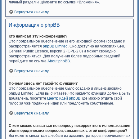
личный раздел и щёлкните по ссылке «Вложения».
Вернуться к началу
Информация о phpBB
Кто написал эту конференцию?
Это программное обеспечение (в его исходной форме) создано и
распространяется
phpBB Limited
. Оно доступно на условиях GNU
General Public Licence, версии 2 (GPL-2.0) и может свободно
распространяться. Для получения более подробных сведений
перейдите по ссылке
About phpBB
.
Вернуться к началу
Почему здесь нет такой-то функции?
Это программное обеспечение было создано и лицензировано
phpBB Limited. Если вы считаете, что какая-то функция должна быть
добавлена, посетите
Центр идей phpBB
, где можно отдать свой
голос за уже поданные идеи или предложить собственные.
Вернуться к началу
С кем можно связаться по вопросу некорректного использования
и/или юридических вопросов, связанных с этой конференцией?
Вы можете связаться с любым из администраторов, перечисленных