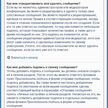
Как мне отредактировать или удалить сообщение?
Если вы не являетесь администратором или модератором
конференции, вы можете редактировать и удалять только свои
собственные сообщения. Вы можете перейти к редактированию,
щёлкнув по кнопке
Правка
в соответствующем сообщении, иногда
только в течение ограниченного времени после его создания. Если
кто-то уже ответил на сообщение, то под ним появится небольшая
надпись, которая показывает количество правок, а также дату и
время последней из них. Эта надпись не появляется, если
сообщение редактировал администратор или модератор, хотя они
могут сами написать о сделанных изменениях по своему
усмотрению. Учтите, что обычные пользователи не могут удалить
сообщение, если на него уже кто-то ответил.
Вернуться к началу
Как мне добавить подпись к своему сообщению?
Чтобы добавить подпись к сообщению, вы должны сначала создать
её в личном разделе. После этого вы можете отметить флажком
пункт
Присоединить подпись
в форме отправки сообщения, чтобы
подпись добавилась. Вы также можете настроить добавление
подписи по умолчанию ко всем вашим сообщениям, сделав
соответствующий выбор в параграфе «Отправка сообщений»
пункта «Личные настройки» в личном разделе. Несмотря на это, вы
сможете отменить добавление подписи в отдельных сообщениях,
убрав флажок
Присоединить подпись
в форме отправки
сообщения.