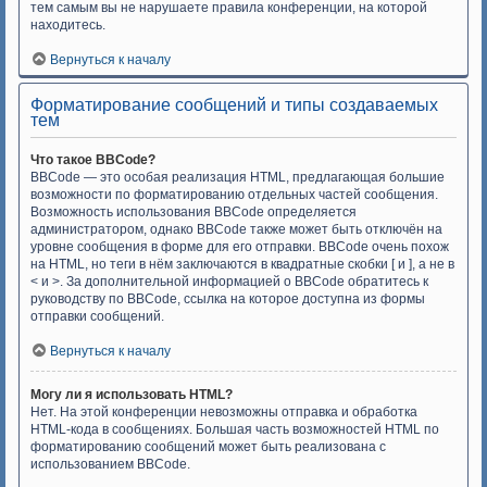
тем самым вы не нарушаете правила конференции, на которой
находитесь.
Вернуться к началу
Форматирование сообщений и типы создаваемых
тем
Что такое BBCode?
BBCode — это особая реализация HTML, предлагающая большие
возможности по форматированию отдельных частей сообщения.
Возможность использования BBCode определяется
администратором, однако BBCode также может быть отключён на
уровне сообщения в форме для его отправки. BBCode очень похож
на HTML, но теги в нём заключаются в квадратные скобки [ и ], а не в
< и >. За дополнительной информацией о BBCode обратитесь к
руководству по BBCode, ссылка на которое доступна из формы
отправки сообщений.
Вернуться к началу
Могу ли я использовать HTML?
Нет. На этой конференции невозможны отправка и обработка
HTML-кода в сообщениях. Большая часть возможностей HTML по
форматированию сообщений может быть реализована с
использованием BBCode.