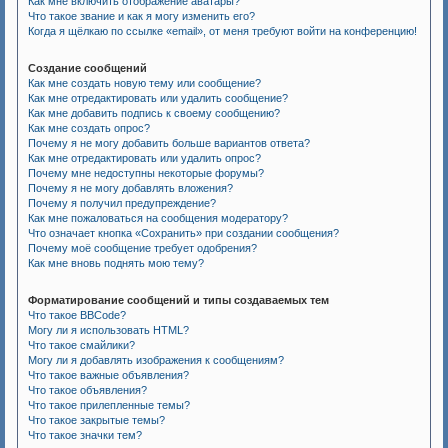
Как мне включить отображение аватары?
Что такое звание и как я могу изменить его?
Когда я щёлкаю по ссылке «email», от меня требуют войти на конференцию!
Создание сообщений
Как мне создать новую тему или сообщение?
Как мне отредактировать или удалить сообщение?
Как мне добавить подпись к своему сообщению?
Как мне создать опрос?
Почему я не могу добавить больше вариантов ответа?
Как мне отредактировать или удалить опрос?
Почему мне недоступны некоторые форумы?
Почему я не могу добавлять вложения?
Почему я получил предупреждение?
Как мне пожаловаться на сообщения модератору?
Что означает кнопка «Сохранить» при создании сообщения?
Почему моё сообщение требует одобрения?
Как мне вновь поднять мою тему?
Форматирование сообщений и типы создаваемых тем
Что такое BBCode?
Могу ли я использовать HTML?
Что такое смайлики?
Могу ли я добавлять изображения к сообщениям?
Что такое важные объявления?
Что такое объявления?
Что такое прилепленные темы?
Что такое закрытые темы?
Что такое значки тем?