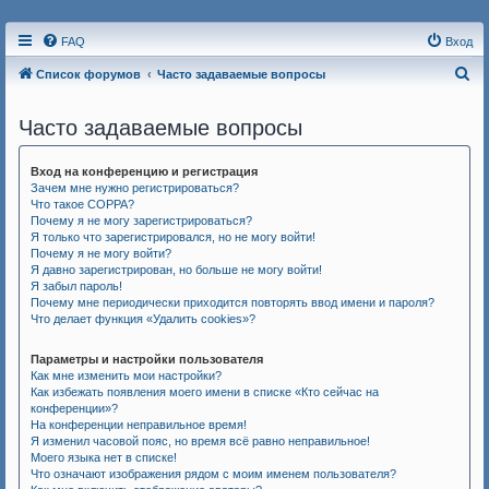
FAQ
Вход
П
Список форумов
Часто задаваемые вопросы
о
Часто задаваемые вопросы
и
с
Вход на конференцию и регистрация
к
Зачем мне нужно регистрироваться?
Что такое COPPA?
Почему я не могу зарегистрироваться?
Я только что зарегистрировался, но не могу войти!
Почему я не могу войти?
Я давно зарегистрирован, но больше не могу войти!
Я забыл пароль!
Почему мне периодически приходится повторять ввод имени и пароля?
Что делает функция «Удалить cookies»?
Параметры и настройки пользователя
Как мне изменить мои настройки?
Как избежать появления моего имени в списке «Кто сейчас на
конференции»?
На конференции неправильное время!
Я изменил часовой пояс, но время всё равно неправильное!
Моего языка нет в списке!
Что означают изображения рядом с моим именем пользователя?