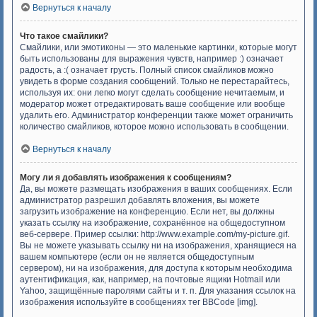
Вернуться к началу
Что такое смайлики?
Смайлики, или эмотиконы — это маленькие картинки, которые могут
быть использованы для выражения чувств, например :) означает
радость, а :( означает грусть. Полный список смайликов можно
увидеть в форме создания сообщений. Только не перестарайтесь,
используя их: они легко могут сделать сообщение нечитаемым, и
модератор может отредактировать ваше сообщение или вообще
удалить его. Администратор конференции также может ограничить
количество смайликов, которое можно использовать в сообщении.
Вернуться к началу
Могу ли я добавлять изображения к сообщениям?
Да, вы можете размещать изображения в ваших сообщениях. Если
администратор разрешил добавлять вложения, вы можете
загрузить изображение на конференцию. Если нет, вы должны
указать ссылку на изображение, сохранённое на общедоступном
веб-сервере. Пример ссылки: http://www.example.com/my-picture.gif.
Вы не можете указывать ссылку ни на изображения, хранящиеся на
вашем компьютере (если он не является общедоступным
сервером), ни на изображения, для доступа к которым необходима
аутентификация, как, например, на почтовые ящики Hotmail или
Yahoo, защищённые паролями сайты и т. п. Для указания ссылок на
изображения используйте в сообщениях тег BBCode [img].