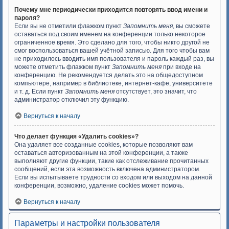
Почему мне периодически приходится повторять ввод имени и
пароля?
Если вы не отметили флажком пункт
Запомнить меня
, вы сможете
оставаться под своим именем на конференции только некоторое
ограниченное время. Это сделано для того, чтобы никто другой не
смог воспользоваться вашей учётной записью. Для того чтобы вам
не приходилось вводить имя пользователя и пароль каждый раз, вы
можете отметить флажком пункт
Запомнить меня
при входе на
конференцию. Не рекомендуется делать это на общедоступном
компьютере, например в библиотеке, интернет-кафе, университете
и т. д. Если пункт
Запомнить меня
отсутствует, это значит, что
администратор отключил эту функцию.
Вернуться к началу
Что делает функция «Удалить cookies»?
Она удаляет все созданные cookies, которые позволяют вам
оставаться авторизованным на этой конференции, а также
выполняют другие функции, такие как отслеживание прочитанных
сообщений, если эта возможность включена администратором.
Если вы испытываете трудности со входом или выходом на данной
конференции, возможно, удаление cookies может помочь.
Вернуться к началу
Параметры и настройки пользователя