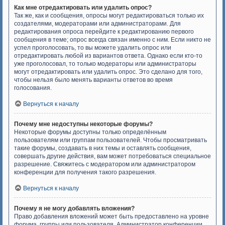
Как мне отредактировать или удалить опрос?
Так же, как и сообщения, опросы могут редактироваться только их
создателями, модераторами или администраторами. Для
редактирования опроса перейдите к редактированию первого
сообщения в теме; опрос всегда связан именно с ним. Если никто не
успел проголосовать, то вы можете удалить опрос или
отредактировать любой из вариантов ответа. Однако если кто-то
уже проголосовал, то только модераторы или администраторы
могут отредактировать или удалить опрос. Это сделано для того,
чтобы нельзя было менять варианты ответов во время
голосования.
Вернуться к началу
Почему мне недоступны некоторые форумы?
Некоторые форумы доступны только определённым
пользователям или группам пользователей. Чтобы просматривать
такие форумы, создавать в них темы и оставлять сообщения,
совершать другие действия, вам может потребоваться специальное
разрешение. Свяжитесь с модератором или администратором
конференции для получения такого разрешения.
Вернуться к началу
Почему я не могу добавлять вложения?
Право добавления вложений может быть предоставлено на уровне
форума, группы или пользователя. Администратор конференции