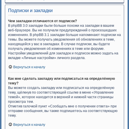
Подписки и закладки
Чем закладки отличаются от подписок?
В phpBB 3.0 закладки были больше похожи на закладки в вашем
веб-браузере. Вы не получали предупреждений о произошедших
изменениях. В phpBB 3.1 закладки больше напоминают подписки на
темы. Вы можете получать уведомления об обновлениях в теме,
находящейся у вас в закладках. В случае подписки, вы будете
получать уведомления об изменениях в теме или форуме.
Настройки уведомлений для закладок и подписок можно задать на
вкладке «Личные настройки» личного раздела.
Вернуться к началу
Как мне сделать закладку или подписаться на определённую
тему?
Вы можете создать закладку или подписаться на определённую
тему, щёлкнув по соответствующей ссылке в меню «Управление
темой», которое находится в верхней и нижней части страницы
просмотра тем.
Отметив галочкой пункт «Сообщать мне о получении ответа» при
отправке сообщения, вы также подпишетесь на соответствующую
тему.
Вернуться к началу