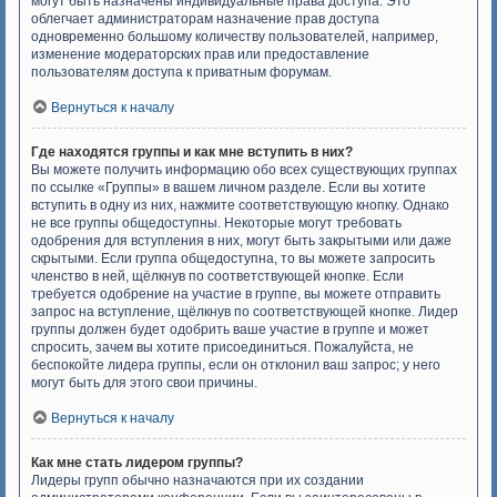
могут быть назначены индивидуальные права доступа. Это
облегчает администраторам назначение прав доступа
одновременно большому количеству пользователей, например,
изменение модераторских прав или предоставление
пользователям доступа к приватным форумам.
Вернуться к началу
Где находятся группы и как мне вступить в них?
Вы можете получить информацию обо всех существующих группах
по ссылке «Группы» в вашем личном разделе. Если вы хотите
вступить в одну из них, нажмите соответствующую кнопку. Однако
не все группы общедоступны. Некоторые могут требовать
одобрения для вступления в них, могут быть закрытыми или даже
скрытыми. Если группа общедоступна, то вы можете запросить
членство в ней, щёлкнув по соответствующей кнопке. Если
требуется одобрение на участие в группе, вы можете отправить
запрос на вступление, щёлкнув по соответствующей кнопке. Лидер
группы должен будет одобрить ваше участие в группе и может
спросить, зачем вы хотите присоединиться. Пожалуйста, не
беспокойте лидера группы, если он отклонил ваш запрос; у него
могут быть для этого свои причины.
Вернуться к началу
Как мне стать лидером группы?
Лидеры групп обычно назначаются при их создании