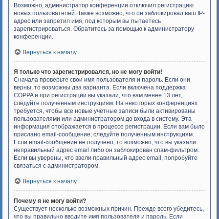
Возможно, администратор конференции отключил регистрацию
новых пользователей. Также возможно, что он заблокировал ваш IP-
адрес или запретил имя, под которым вы пытаетесь
зарегистрироваться. Обратитесь за помощью к администратору
конференции.
Вернуться к началу
Я только что зарегистрировался, но не могу войти!
Сначала проверьте свои имя пользователя и пароль. Если они
верны, то возможны два варианта. Если включена поддержка
COPPA и при регистрации вы указали, что вам менее 13 лет,
следуйте полученным инструкциям. На некоторых конференциях
требуется, чтобы все новые учётные записи были активированы
пользователями или администратором до входа в систему. Эта
информация отображается в процессе регистрации. Если вам было
прислано email-сообщение, следуйте полученным инструкциям.
Если email-сообщение не получено, то возможно, что вы указали
неправильный адрес email либо он заблокирован спам-фильтром.
Если вы уверены, что ввели правильный адрес email, попробуйте
связаться с администратором.
Вернуться к началу
Почему я не могу войти?
Существует несколько возможных причин. Прежде всего убедитесь,
что вы правильно вводите имя пользователя и пароль. Если