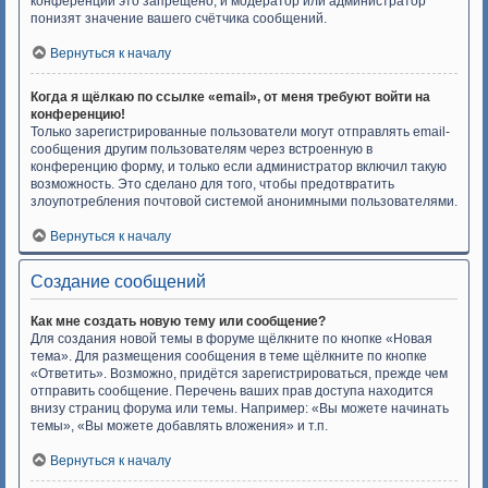
конференций это запрещено, и модератор или администратор
понизят значение вашего счётчика сообщений.
Вернуться к началу
Когда я щёлкаю по ссылке «email», от меня требуют войти на
конференцию!
Только зарегистрированные пользователи могут отправлять email-
сообщения другим пользователям через встроенную в
конференцию форму, и только если администратор включил такую
возможность. Это сделано для того, чтобы предотвратить
злоупотребления почтовой системой анонимными пользователями.
Вернуться к началу
Создание сообщений
Как мне создать новую тему или сообщение?
Для создания новой темы в форуме щёлкните по кнопке «Новая
тема». Для размещения сообщения в теме щёлкните по кнопке
«Ответить». Возможно, придётся зарегистрироваться, прежде чем
отправить сообщение. Перечень ваших прав доступа находится
внизу страниц форума или темы. Например: «Вы можете начинать
темы», «Вы можете добавлять вложения» и т.п.
Вернуться к началу