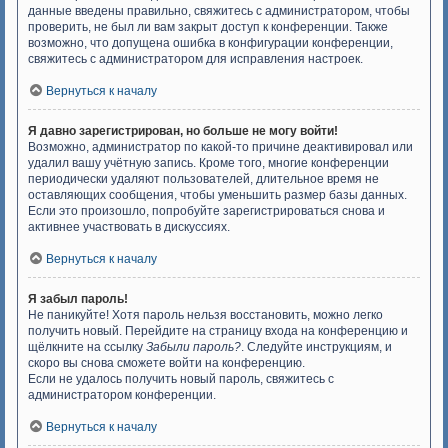
данные введены правильно, свяжитесь с администратором, чтобы
проверить, не был ли вам закрыт доступ к конференции. Также
возможно, что допущена ошибка в конфигурации конференции,
свяжитесь с администратором для исправления настроек.
Вернуться к началу
Я давно зарегистрирован, но больше не могу войти!
Возможно, администратор по какой-то причине деактивировал или
удалил вашу учётную запись. Кроме того, многие конференции
периодически удаляют пользователей, длительное время не
оставляющих сообщения, чтобы уменьшить размер базы данных.
Если это произошло, попробуйте зарегистрироваться снова и
активнее участвовать в дискуссиях.
Вернуться к началу
Я забыл пароль!
Не паникуйте! Хотя пароль нельзя восстановить, можно легко
получить новый. Перейдите на страницу входа на конференцию и
щёлкните на ссылку
Забыли пароль?
. Следуйте инструкциям, и
скоро вы снова сможете войти на конференцию.
Если не удалось получить новый пароль, свяжитесь с
администратором конференции.
Вернуться к началу