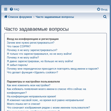
FAQ
Вход
П
Список форумов
Часто задаваемые вопросы
о
Часто задаваемые вопросы
и
с
Вход на конференцию и регистрация
к
Зачем мне нужно регистрироваться?
Что такое COPPA?
Почему я не могу зарегистрироваться?
Я только что зарегистрировался, но не могу войти!
Почему я не могу войти?
Я давно зарегистрирован, но больше не могу войти!
Я забыл пароль!
Почему мне периодически приходится повторять ввод имени и пароля?
Что делает функция «Удалить cookies»?
Параметры и настройки пользователя
Как мне изменить мои настройки?
Как избежать появления моего имени в списке «Кто сейчас на
конференции»?
На конференции неправильное время!
Я изменил часовой пояс, но время всё равно неправильное!
Моего языка нет в списке!
Что означают изображения рядом с моим именем пользователя?