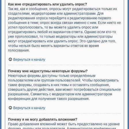
Как мне отредактировать или удалить опрос?
Так же, как и сообщения, опросы могут редактироваться только их
создателями, модераторами или администраторами. Для
редактирования опроса перейдите к редактированию первого
сообщения в теме; опрос всегда связан именно с ним. Если никто не
успел проголосовать, то вы можете удалить опрос или
отредактировать любой из вариантов ответа. Однако если кто-то
уже проголосовал, то только модераторы или администраторы
могут отредактировать или удалить опрос. Это сделано для того,
чтобы нельзя было менять варианты ответов во время
голосования.
Вернуться к началу
Почему мне недоступны некоторые форумы?
Некоторые форумы доступны только определённым
пользователям или группам пользователей. Чтобы просматривать
такие форумы, создавать в них темы и оставлять сообщения,
совершать другие действия, вам может потребоваться специальное
разрешение. Свяжитесь с модератором или администратором
конференции для получения такого разрешения.
Вернуться к началу
Почему я не могу добавлять вложения?
Право добавления вложений может быть предоставлено на уровне
форума, группы или пользователя. Администратор конференции