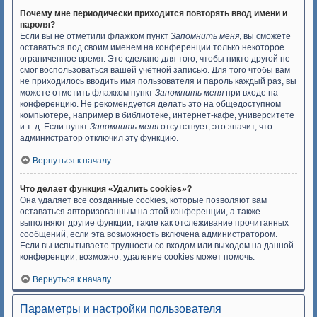
Почему мне периодически приходится повторять ввод имени и
пароля?
Если вы не отметили флажком пункт
Запомнить меня
, вы сможете
оставаться под своим именем на конференции только некоторое
ограниченное время. Это сделано для того, чтобы никто другой не
смог воспользоваться вашей учётной записью. Для того чтобы вам
не приходилось вводить имя пользователя и пароль каждый раз, вы
можете отметить флажком пункт
Запомнить меня
при входе на
конференцию. Не рекомендуется делать это на общедоступном
компьютере, например в библиотеке, интернет-кафе, университете
и т. д. Если пункт
Запомнить меня
отсутствует, это значит, что
администратор отключил эту функцию.
Вернуться к началу
Что делает функция «Удалить cookies»?
Она удаляет все созданные cookies, которые позволяют вам
оставаться авторизованным на этой конференции, а также
выполняют другие функции, такие как отслеживание прочитанных
сообщений, если эта возможность включена администратором.
Если вы испытываете трудности со входом или выходом на данной
конференции, возможно, удаление cookies может помочь.
Вернуться к началу
Параметры и настройки пользователя