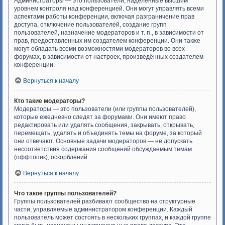
Администраторы — это пользователи, наделённые высшим
уровнем контроля над конференцией. Они могут управлять всеми
аспектами работы конференции, включая разграничение прав
доступа, отключение пользователей, создание групп
пользователей, назначение модераторов и т. п., в зависимости от
прав, предоставленных им создателем конференции. Они также
могут обладать всеми возможностями модераторов во всех
форумах, в зависимости от настроек, произведённых создателем
конференции.
Вернуться к началу
Кто такие модераторы?
Модераторы — это пользователи (или группы пользователей),
которые ежедневно следят за форумами. Они имеют право
редактировать или удалять сообщения, закрывать, открывать,
перемещать, удалять и объединять темы на форуме, за который
они отвечают. Основные задачи модераторов — не допускать
несоответствия содержания сообщений обсуждаемым темам
(оффтопик), оскорблений.
Вернуться к началу
Что такое группы пользователей?
Группы пользователей разбивают сообщество на структурные
части, управляемые администратором конференции. Каждый
пользователь может состоять в нескольких группах, и каждой группе