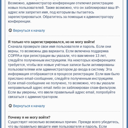
Возможно, администратор конференции отключил регистрацию
новых пользователей. Также возможно, что он заблокировал ваш IP-
адрес или запретил имя, под которым вы пытаетесь
зарегистрироваться. Обратитесь за помощью к администратору
конференции.
Вернуться к началу
Я только что зарегистрировался, но не могу войти!
Сначала проверьте свои имя пользователя и пароль. Если они
верны, то возможны два варианта. Если включена поддержка
COPPA и при регистрации вы указали, что вам менее 13 лет,
следуйте полученным инструкциям. На некоторых конференциях
требуется, чтобы все новые учётные записи были активированы
пользователями или администратором до входа в систему. Эта
информация отображается в процессе регистрации. Если вам было
прислано email-сообщение, следуйте полученным инструкциям.
Если email-сообщение не получено, то возможно, что вы указали
неправильный адрес email либо он заблокирован спам-фильтром.
Если вы уверены, что ввели правильный адрес email, попробуйте
связаться с администратором.
Вернуться к началу
Почему я не могу войти?
Существует несколько возможных причин. Прежде всего убедитесь,
что вы правильно вводите имя пользователя и пароль. Если