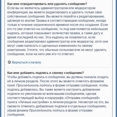
Как мне отредактировать или удалить сообщение?
Если вы не являетесь администратором или модератором
конференции, вы можете редактировать и удалять только свои
собственные сообщения. Вы можете перейти к редактированию,
щёлкнув по кнопке
Правка
в соответствующем сообщении, иногда
только в течение ограниченного времени после его создания. Если
кто-то уже ответил на сообщение, то под ним появится небольшая
надпись, которая показывает количество правок, а также дату и
время последней из них. Эта надпись не появляется, если
сообщение редактировал администратор или модератор, хотя они
могут сами написать о сделанных изменениях по своему
усмотрению. Учтите, что обычные пользователи не могут удалить
сообщение, если на него уже кто-то ответил.
Вернуться к началу
Как мне добавить подпись к своему сообщению?
Чтобы добавить подпись к сообщению, вы должны сначала создать
её в личном разделе. После этого вы можете отметить флажком
пункт
Присоединить подпись
в форме отправки сообщения, чтобы
подпись добавилась. Вы также можете настроить добавление
подписи по умолчанию ко всем вашим сообщениям, сделав
соответствующий выбор в параграфе «Отправка сообщений»
пункта «Личные настройки» в личном разделе. Несмотря на это, вы
сможете отменить добавление подписи в отдельных сообщениях,
убрав флажок
Присоединить подпись
в форме отправки
сообщения.