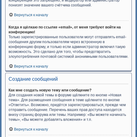
конференций это запрещено, и модератор или администратор
понизят значение вашего счётчика сообщений.
Вернуться к началу
Когда я щёлкаю по ссылке «email», от меня требуют войти на
конференцию!
Только зарегистрированные пользователи могут отправлять email-
сообщения другим пользователям через встроенную в
конференцию форму, и только если администратор включил такую
возможность. Это сделано для того, чтобы предотвратить
злоупотребления почтовой системой анонимными пользователями.
Вернуться к началу
Создание сообщений
Как мне создать новую тему или сообщение?
Для создания новой темы в форуме щёлкните по кнопке «Новая
тема». Для размещения сообщения в теме щёлкните по кнопке
«Ответить». Возможно, придётся зарегистрироваться, прежде чем
отправить сообщение. Перечень ваших прав доступа находится
внизу страниц форума или темы. Например: «Вы можете начинать
темы», «Вы можете добавлять вложения» и т.п.
Вернуться к началу