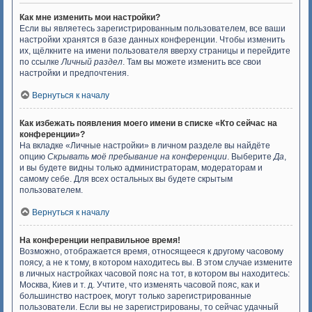
Как мне изменить мои настройки?
Если вы являетесь зарегистрированным пользователем, все ваши
настройки хранятся в базе данных конференции. Чтобы изменить
их, щёлкните на имени пользователя вверху страницы и перейдите
по ссылке
Личный раздел
. Там вы можете изменить все свои
настройки и предпочтения.
Вернуться к началу
Как избежать появления моего имени в списке «Кто сейчас на
конференции»?
На вкладке «Личные настройки» в личном разделе вы найдёте
опцию
Скрывать моё пребывание на конференции
. Выберите
Да
,
и вы будете видны только администраторам, модераторам и
самому себе. Для всех остальных вы будете скрытым
пользователем.
Вернуться к началу
На конференции неправильное время!
Возможно, отображается время, относящееся к другому часовому
поясу, а не к тому, в котором находитесь вы. В этом случае измените
в личных настройках часовой пояс на тот, в котором вы находитесь:
Москва, Киев и т. д. Учтите, что изменять часовой пояс, как и
большинство настроек, могут только зарегистрированные
пользователи. Если вы не зарегистрированы, то сейчас удачный