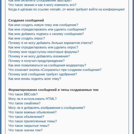
Как мне включить отображение аватары?
Что такое звание и как я могу изменить его?
Когда я щёлкаю по ссылке «email», от меня требуют войти на конференцию!
Создание сообщений
Как мне создать новую тему или сообщение?
Как мне отредактировать или удалить сообщение?
Как мне добавить подпись к своему сообщению?
Как мне создать опрос?
Почему я не могу добавить больше вариантов ответа?
Как мне отредактировать или удалить опрос?
Почему мне недоступны некоторые форумы?
Почему я не могу добавлять вложения?
Почему я получил предупреждение?
Как мне пожаловаться на сообщения модератору?
Что означает кнопка «Сохранить» при создании сообщения?
Почему моё сообщение требует одобрения?
Как мне вновь поднять мою тему?
Форматирование сообщений и типы создаваемых тем
Что такое BBCode?
Могу ли я использовать HTML?
Что такое смайлики?
Могу ли я добавлять изображения к сообщениям?
Что такое важные объявления?
Что такое объявления?
Что такое прилепленные темы?
Что такое закрытые темы?
Что такое значки тем?