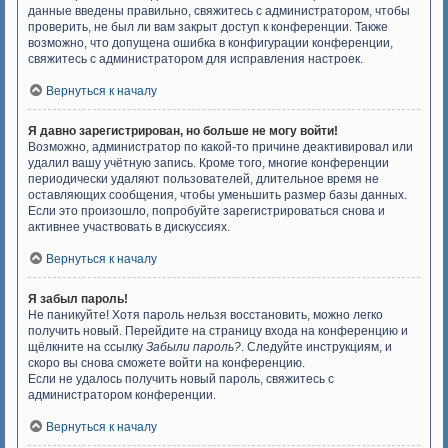
данные введены правильно, свяжитесь с администратором, чтобы
проверить, не был ли вам закрыт доступ к конференции. Также
возможно, что допущена ошибка в конфигурации конференции,
свяжитесь с администратором для исправления настроек.
Вернуться к началу
Я давно зарегистрирован, но больше не могу войти!
Возможно, администратор по какой-то причине деактивировал или
удалил вашу учётную запись. Кроме того, многие конференции
периодически удаляют пользователей, длительное время не
оставляющих сообщения, чтобы уменьшить размер базы данных.
Если это произошло, попробуйте зарегистрироваться снова и
активнее участвовать в дискуссиях.
Вернуться к началу
Я забыл пароль!
Не паникуйте! Хотя пароль нельзя восстановить, можно легко
получить новый. Перейдите на страницу входа на конференцию и
щёлкните на ссылку
Забыли пароль?
. Следуйте инструкциям, и
скоро вы снова сможете войти на конференцию.
Если не удалось получить новый пароль, свяжитесь с
администратором конференции.
Вернуться к началу