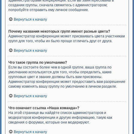
администраторами конференции. Если вы заинтересованы в
создании группы, сначала свяжитесь с администратором;
попробуйте отправить ему личное сообщение.
Вернуться к началу
Почему названия некоторых групп имеют разные цвета?
Администратор конференции может присваивать цвета участникам
групп для того, чтобы их было проще отличать друг от друга.
Вернуться к началу
Что такое группа по умолчанию?
Если вы состоите более чем в одной группе, ваша группа по
умолчанию используется для того, чтобы определить, какие
групповые цвет и звание должны быть вам присвоены.
Администратор конференции может предоставить вам разрешение
самому изменять вашу группу по умолчанию в личном разделе.
Вернуться к началу
Что означает ссылка «Наша команда»?
На этой странице вы найдёте список администраторов и
модераторов конференции и другую информацию, такую как
сведения о форумах, которые они модерируют.
Вернуться к началу