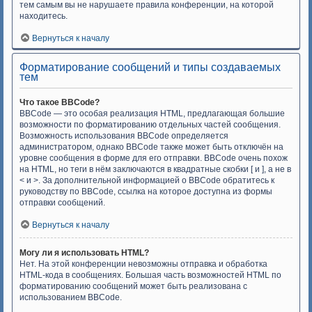
тем самым вы не нарушаете правила конференции, на которой
находитесь.
Вернуться к началу
Форматирование сообщений и типы создаваемых
тем
Что такое BBCode?
BBCode — это особая реализация HTML, предлагающая большие
возможности по форматированию отдельных частей сообщения.
Возможность использования BBCode определяется
администратором, однако BBCode также может быть отключён на
уровне сообщения в форме для его отправки. BBCode очень похож
на HTML, но теги в нём заключаются в квадратные скобки [ и ], а не в
< и >. За дополнительной информацией о BBCode обратитесь к
руководству по BBCode, ссылка на которое доступна из формы
отправки сообщений.
Вернуться к началу
Могу ли я использовать HTML?
Нет. На этой конференции невозможны отправка и обработка
HTML-кода в сообщениях. Большая часть возможностей HTML по
форматированию сообщений может быть реализована с
использованием BBCode.