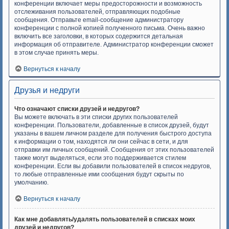
конференции включает меры предосторожности и возможность
отслеживания пользователей, отправляющих подобные
сообщения. Отправьте email-сообщение администратору
конференции с полной копией полученного письма. Очень важно
включить все заголовки, в которых содержится детальная
информация об отправителе. Администратор конференции сможет
в этом случае принять меры.
Вернуться к началу
Друзья и недруги
Что означают списки друзей и недругов?
Вы можете включать в эти списки других пользователей
конференции. Пользователи, добавленные в список друзей, будут
указаны в вашем личном разделе для получения быстрого доступа
к информации о том, находятся ли они сейчас в сети, и для
отправки им личных сообщений. Сообщения от этих пользователей
также могут выделяться, если это поддерживается стилем
конференции. Если вы добавили пользователей в список недругов,
то любые отправленные ими сообщения будут скрыты по
умолчанию.
Вернуться к началу
Как мне добавлять/удалять пользователей в списках моих
друзей и недругов?