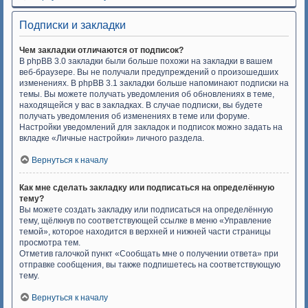
Подписки и закладки
Чем закладки отличаются от подписок?
В phpBB 3.0 закладки были больше похожи на закладки в вашем
веб-браузере. Вы не получали предупреждений о произошедших
изменениях. В phpBB 3.1 закладки больше напоминают подписки на
темы. Вы можете получать уведомления об обновлениях в теме,
находящейся у вас в закладках. В случае подписки, вы будете
получать уведомления об изменениях в теме или форуме.
Настройки уведомлений для закладок и подписок можно задать на
вкладке «Личные настройки» личного раздела.
Вернуться к началу
Как мне сделать закладку или подписаться на определённую
тему?
Вы можете создать закладку или подписаться на определённую
тему, щёлкнув по соответствующей ссылке в меню «Управление
темой», которое находится в верхней и нижней части страницы
просмотра тем.
Отметив галочкой пункт «Сообщать мне о получении ответа» при
отправке сообщения, вы также подпишетесь на соответствующую
тему.
Вернуться к началу