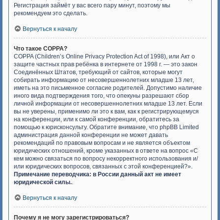
Регистрация займёт у вас всего пару минут, поэтому мы
рекомендуем это сделать.
Вернуться к началу
Что такое COPPA?
COPPA (Children’s Online Privacy Protection Act of 1998), или Акт о
защите частных прав ребёнка в интернете от 1998 г. — это закон
Соединённых Штатов, требующий от сайтов, которые могут
собирать информацию от несовершеннолетних младше 13 лет,
иметь на это письменное согласие родителей. Допустимо наличие
иного вида подтверждения того, что опекуны разрешают сбор
личной информации от несовершеннолетних младше 13 лет. Если
вы не уверены, применимо ли это к вам, как к регистрирующемуся
на конференции, или к самой конференции, обратитесь за
помощью к юрисконсульту. Обратите внимание, что phpBB Limited
администрация данной конференции не может давать
рекомендаций по правовым вопросам и не является объектом
юридических отношений, кроме указанных в ответе на вопрос «С
кем можно связаться по вопросу некорректного использования и/
или юридических вопросов, связанных с этой конференцией?».
Примечание переводчика: в России данный акт не имеет
юридической силы.
.
Вернуться к началу
Почему я не могу зарегистрироваться?