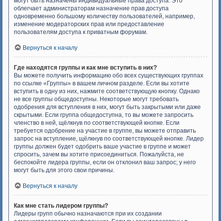
могут быть назначены индивидуальные права доступа. Это
облегчает администраторам назначение прав доступа
одновременно большому количеству пользователей, например,
изменение модераторских прав или предоставление
пользователям доступа к приватным форумам.
Вернуться к началу
Где находятся группы и как мне вступить в них?
Вы можете получить информацию обо всех существующих группах
по ссылке «Группы» в вашем личном разделе. Если вы хотите
вступить в одну из них, нажмите соответствующую кнопку. Однако
не все группы общедоступны. Некоторые могут требовать
одобрения для вступления в них, могут быть закрытыми или даже
скрытыми. Если группа общедоступна, то вы можете запросить
членство в ней, щёлкнув по соответствующей кнопке. Если
требуется одобрение на участие в группе, вы можете отправить
запрос на вступление, щёлкнув по соответствующей кнопке. Лидер
группы должен будет одобрить ваше участие в группе и может
спросить, зачем вы хотите присоединиться. Пожалуйста, не
беспокойте лидера группы, если он отклонил ваш запрос; у него
могут быть для этого свои причины.
Вернуться к началу
Как мне стать лидером группы?
Лидеры групп обычно назначаются при их создании