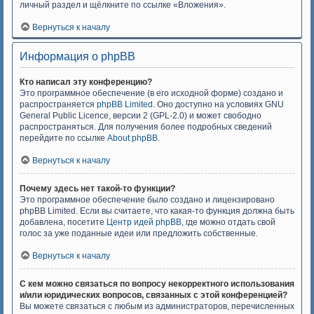
личный раздел и щёлкните по ссылке «Вложения».
Вернуться к началу
Информация о phpBB
Кто написал эту конференцию?
Это программное обеспечение (в его исходной форме) создано и
распространяется
phpBB Limited
. Оно доступно на условиях GNU
General Public Licence, версии 2 (GPL-2.0) и может свободно
распространяться. Для получения более подробных сведений
перейдите по ссылке
About phpBB
.
Вернуться к началу
Почему здесь нет такой-то функции?
Это программное обеспечение было создано и лицензировано
phpBB Limited. Если вы считаете, что какая-то функция должна быть
добавлена, посетите
Центр идей phpBB
, где можно отдать свой
голос за уже поданные идеи или предложить собственные.
Вернуться к началу
С кем можно связаться по вопросу некорректного использования
и/или юридических вопросов, связанных с этой конференцией?
Вы можете связаться с любым из администраторов, перечисленных