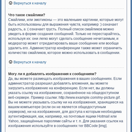
Вернуться к началу
Что такое смайлики?
Смайлики, или эмотиконы — это маленькие картинки, которые могут
быть использованы для выражения чувств, например :) означает
радость, а :( означает грусть. Полный список смайликов можно
увидеть в форме создания сообщений. Только не перестарайтесь,
используя их: они легко могут сделать сообщение нечитаемым, и
модератор может отредактировать ваше сообщение или вообще
удалить его. Администратор конференции также может ограничить
количество смайликов, которое можно использовать в сообщении.
Вернуться к началу
Могу ли я добавлять изображения к сообщениям?
Да, вы можете размещать изображения в ваших сообщениях. Если
администратор разрешил добавлять вложения, вы можете
загрузить изображение на конференцию. Если нет, вы должны
указать ссылку на изображение, сохранённое на общедоступном
веб-сервере. Пример ссылки: http://www.example.com/my-picture.gif.
Вы не можете указывать ссылку ни на изображения, хранящиеся на
вашем компьютере (если он не является общедоступным
сервером), ни на изображения, для доступа к которым необходима
аутентификация, как, например, на почтовые ящики Hotmail или
Yahoo, защищённые паролями сайты и т. п. Для указания ссылок на
изображения используйте в сообщениях тег BBCode [img].