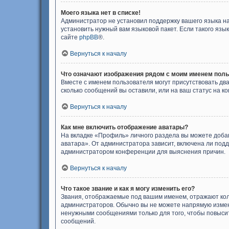
Моего языка нет в списке!
Администратор не установил поддержку вашего языка на
установить нужный вам языковой пакет. Если такого яз
сайте
phpBB
®.
Вернуться к началу
Что означают изображения рядом с моим именем пол
Вместе с именем пользователя могут присутствовать два
сколько сообщений вы оставили, или на ваш статус на к
Вернуться к началу
Как мне включить отображение аватары?
На вкладке «Профиль» личного раздела вы можете добав
аватара». От администратора зависит, включена ли подд
администратором конференции для выяснения причин.
Вернуться к началу
Что такое звание и как я могу изменить его?
Звания, отображаемые под вашим именем, отражают ко
администраторов. Обычно вы не можете напрямую измен
ненужными сообщениями только для того, чтобы повыси
сообщений.