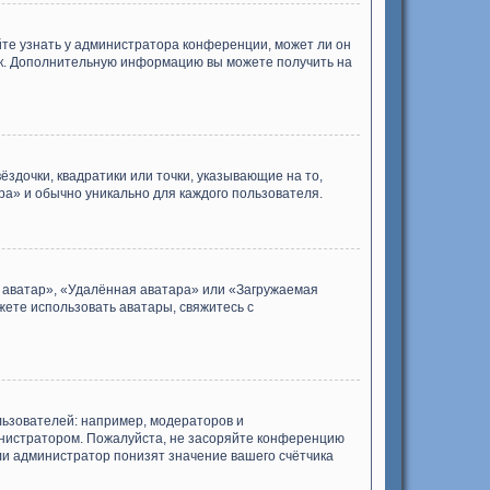
йте узнать у администратора конференции, может ли он
зык. Дополнительную информацию вы можете получить на
ёздочки, квадратики или точки, указывающие на то,
ра» и обычно уникально для каждого пользователя.
я аватар», «Удалённая аватара» или «Загружаемая
жете использовать аватары, свяжитесь с
ьзователей: например, модераторов и
инистратором. Пожалуйста, не засоряйте конференцию
ли администратор понизят значение вашего счётчика