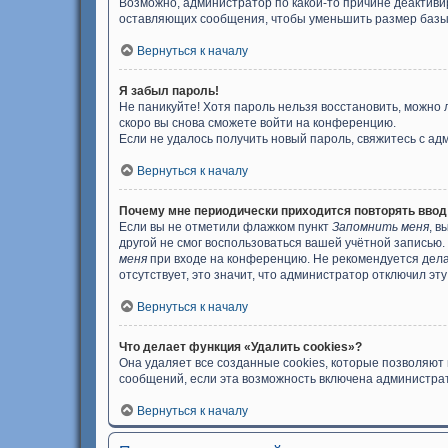
Возможно, администратор по какой-то причине деактиви
оставляющих сообщения, чтобы уменьшить размер базы д
Вернуться к началу
Я забыл пароль!
Не паникуйте! Хотя пароль нельзя восстановить, можно
скоро вы снова сможете войти на конференцию.
Если не удалось получить новый пароль, свяжитесь с а
Вернуться к началу
Почему мне периодически приходится повторять ввод
Если вы не отметили флажком пункт
Запомнить меня
, в
другой не смог воспользоваться вашей учётной записью.
меня
при входе на конференцию. Не рекомендуется делат
отсутствует, это значит, что администратор отключил эт
Вернуться к началу
Что делает функция «Удалить cookies»?
Она удаляет все созданные cookies, которые позволяют
сообщений, если эта возможность включена администрат
Вернуться к началу