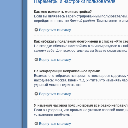
Параметры и настройки пользователя
Как мне изменить мои настройки?
Если вы являетесь зарегистрированным пользователем, 
перейдите по ссылке
Личный раздел
. Там вы можете изм
Вернуться к началу
Как избежать появления моего имени в списке «Кто с
На вкладке «Личные настройки» в личном разделе вы н
самому себе. Для всех остальных вы будете скрытым по
Вернуться к началу
На конференции неправильное время!
Возможно, отображается время, относящееся к другому ча
находитесь: Москва, Киев и т. д. Учтите, что изменять ч
удачный момент сделать это.
Вернуться к началу
Я изменил часовой пояс, но время всё равно неправил
Если вы уверены, что правильно указали часовой пояс,
устранения проблемы.
Вернуться к началу