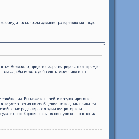
 форму, и только если администратор включил такую
ить». Возможно, придётся зарегистрироваться, прежде
 темы», «Вы можете добавлять вложения» и т.п.
е сообщения. Вы можете перейти к редактированию,
то-то уже ответил на сообщение, то под ним появится
ли сообщение редактировал администратор или
 удалить сообщение, если на него уже кто-то ответил.