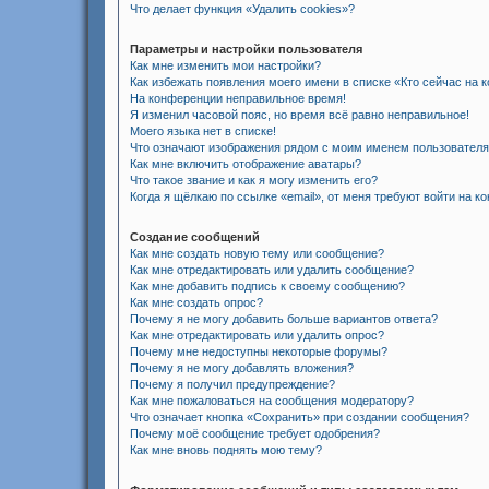
Что делает функция «Удалить cookies»?
Параметры и настройки пользователя
Как мне изменить мои настройки?
Как избежать появления моего имени в списке «Кто сейчас на
На конференции неправильное время!
Я изменил часовой пояс, но время всё равно неправильное!
Моего языка нет в списке!
Что означают изображения рядом с моим именем пользовател
Как мне включить отображение аватары?
Что такое звание и как я могу изменить его?
Когда я щёлкаю по ссылке «email», от меня требуют войти на к
Создание сообщений
Как мне создать новую тему или сообщение?
Как мне отредактировать или удалить сообщение?
Как мне добавить подпись к своему сообщению?
Как мне создать опрос?
Почему я не могу добавить больше вариантов ответа?
Как мне отредактировать или удалить опрос?
Почему мне недоступны некоторые форумы?
Почему я не могу добавлять вложения?
Почему я получил предупреждение?
Как мне пожаловаться на сообщения модератору?
Что означает кнопка «Сохранить» при создании сообщения?
Почему моё сообщение требует одобрения?
Как мне вновь поднять мою тему?