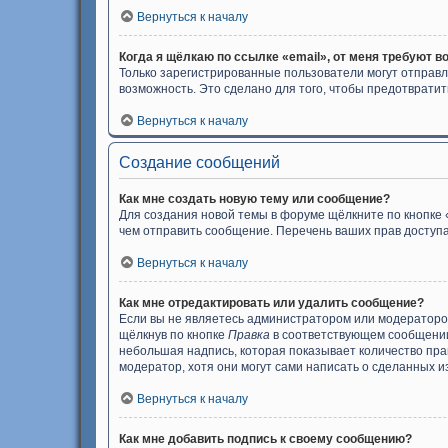
Вернуться к началу
Когда я щёлкаю по ссылке «email», от меня требуют в
Только зарегистрированные пользователи могут отправл
возможность. Это сделано для того, чтобы предотврат
Вернуться к началу
Создание сообщений
Как мне создать новую тему или сообщение?
Для создания новой темы в форуме щёлкните по кнопке 
чем отправить сообщение. Перечень ваших прав доступа
Вернуться к началу
Как мне отредактировать или удалить сообщение?
Если вы не являетесь администратором или модераторо
щёлкнув по кнопке
Правка
в соответствующем сообщении,
небольшая надпись, которая показывает количество прав
модератор, хотя они могут сами написать о сделанных и
Вернуться к началу
Как мне добавить подпись к своему сообщению?