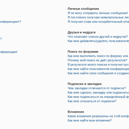
Личные сообщения
Я не могу отправить личные сообщения!
Я постоянно получаю нежелательные ли
 конференции»?
Я получил спам или оскорбительный email
Друзья и недруги
Что означают списки друзей и недругов?
я?
Как мне добавлять/удалять пользователе
Поиск по форумам
онференцию!
Как мне выполнить поиск по форуму ил
Почему мой поиск не даёт результатов?
В результате моего поиска я получил пу
Как мне найти пользователя конференци
Как мне найти свои сообщения и создан
Подписки и закладки
Чем закладки отличаются от подписок?
Как мне сделать закладку или подписать
Как мне подписаться на определённый 
Как мне отказаться от подписки?
Вложения
Какие вложения разрешены на этой кон
Как мне найти мои вложения?