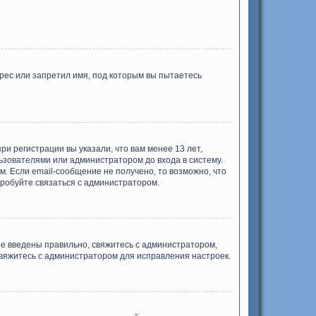
рес или запретил имя, под которым вы пытаетесь
и регистрации вы указали, что вам менее 13 лет,
ьзователями или администратором до входа в систему.
. Если email-сообщение не получено, то возможно, что
пробуйте связаться с администратором.
ые введены правильно, свяжитесь с администратором,
свяжитесь с администратором для исправления настроек.