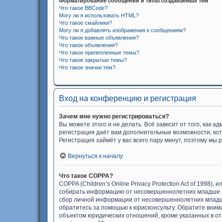
Форматирование сообщений и типы создаваемых тем
Что такое BBCode?
Могу ли я использовать HTML?
Что такое смайлики?
Могу ли я добавлять изображения к сообщениям?
Что такое важные объявления?
Что такое объявления?
Что такое прилепленные темы?
Что такое закрытые темы?
Что такое значки тем?
Вход на конференцию и регистрация
Зачем мне нужно регистрироваться?
Вы можете этого и не делать. Всё зависит от того, как
регистрация даёт вам дополнительные возможности, кот
Регистрация займёт у вас всего пару минут, поэтому мы 
Вернуться к началу
Что такое COPPA?
COPPA (Children’s Online Privacy Protection Act of 1998
собирать информацию от несовершеннолетних младше 13
сбор личной информации от несовершеннолетних младше 
обратитесь за помощью к юрисконсульту. Обратите вним
объектом юридических отношений, кроме указанных в отв