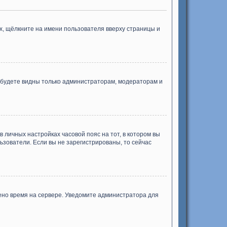
х, щёлкните на имени пользователя вверху страницы и
ы будете видны только администраторам, модераторам и
в личных настройках часовой пояс на тот, в котором вы
ользователи. Если вы не зарегистрированы, то сейчас
лено время на сервере. Уведомите администратора для